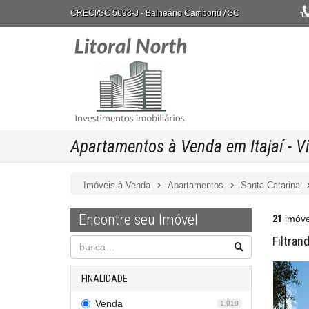
CRECI/SC 5693-J
- Balneário Camboriú /
SC
Apartamentos à Venda em Itajaí - Vi
Imóveis à Venda
Apartamentos
Santa Catarina
Encontre seu Imóvel
21
imóve
Filtran
FINALIDADE
Venda
1.018