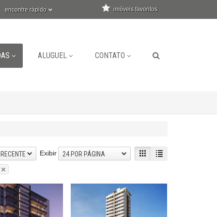
imóveis favoritos
encontre rápido
DAS
ALUGUEL
CONTATO
Exibir
 RECENTE
24 POR PÁGINA