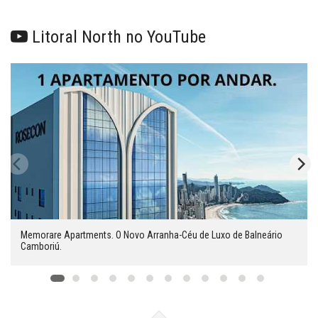
Litoral North no YouTube
Memorare Apartments. O Novo Arranha-Céu de Luxo de Balneário
Camboriú.