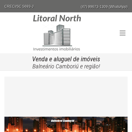
CRECI/SC 5693-J
(47) 99673-1309 (WhatsApp)
Venda e aluguel de imóveis
Balneário Camboriú e região!