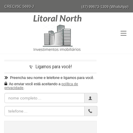
CRECI/SC 5693-J
(47) 99673-1309 (WhatsApp)
Ligamos para você!
Preencha seu nome e telefone e ligamos para você.
Ao enviar você está aceitando a
política de
privacidade
.
Nome
Completo
Telefone