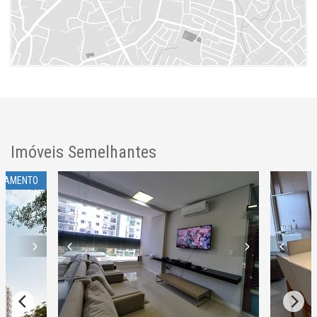
Imóveis Semelhantes
ÇAMENTO