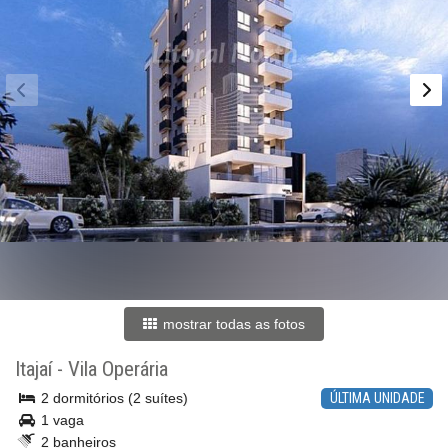
mostrar todas as fotos
Itajaí
-
Vila Operária
2 dormitórios (2 suítes)
ÚLTIMA UNIDADE
1 vaga
2 banheiros