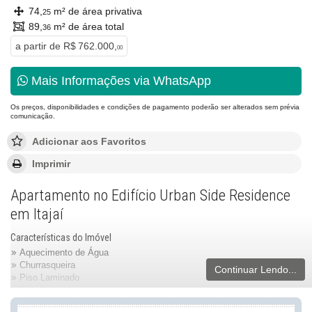
74,
m² de área privativa
25
89,
m² de área total
36
a partir de
R$ 762.000,
00
Mais Informações via WhatsApp
Os preços, disponibilidades e condições de pagamento poderão ser alterados sem prévia
comunicação.
Adicionar aos Favoritos
Imprimir
Apartamento no Edifício Urban Side Residence
em Itajaí
Características do Imóvel
Aquecimento de Água
Churrasqueira
Continuar Lendo...
Piso Laminado
Piso Porcelanato
Infra para Ar Split