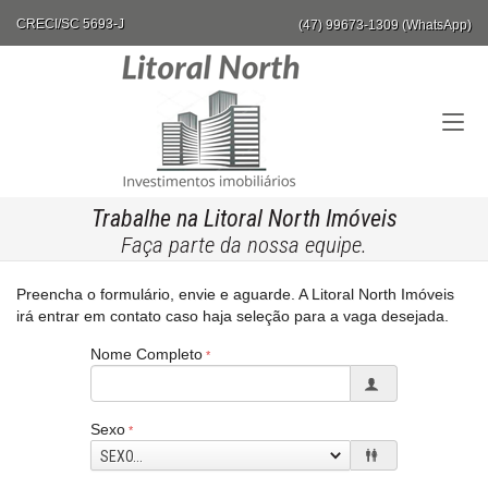
CRECI/SC 5693-J
(47) 99673-1309 (WhatsApp)
Trabalhe na Litoral North Imóveis
Faça parte da nossa equipe.
Preencha o formulário, envie e aguarde. A Litoral North Imóveis
irá entrar em contato caso haja seleção para a vaga desejada.
Nome Completo
Sexo
SEXO...