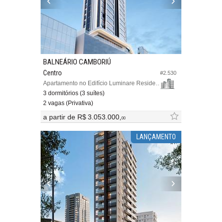
BALNEÁRIO CAMBORIÚ
Centro
#2.530
Apartamento no Edifício Luminare Residencial
3 dormitórios (3 suítes)
2 vagas (Privativa)
a partir de
R$ 3.053.000,
00
LANÇAMENTO