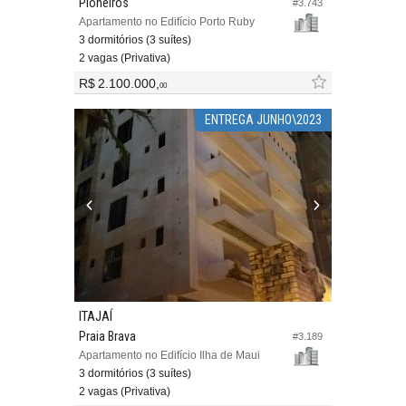
Pioneiros
#3.743
Apartamento no Edifício Porto Ruby
3 dormitórios (3 suítes)
2 vagas (Privativa)
R$ 2.100.000,
00
ENTREGA JUNHO\2023
ITAJAÍ
Praia Brava
#3.189
Apartamento no Edifício Ilha de Maui
3 dormitórios (3 suítes)
2 vagas (Privativa)