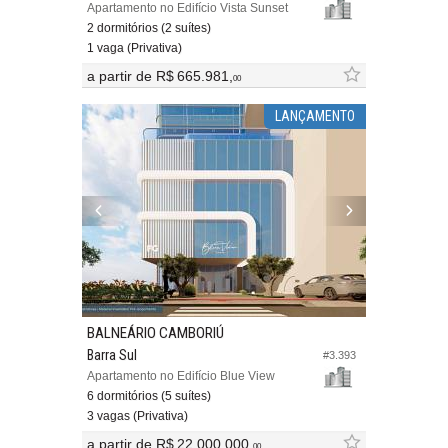
Apartamento no Edifício Vista Sunset
2 dormitórios (2 suítes)
1 vaga (Privativa)
a partir de
R$ 665.981,
00
LANÇAMENTO
BALNEÁRIO CAMBORIÚ
Barra Sul
#3.393
Apartamento no Edifício Blue View
6 dormitórios (5 suítes)
3 vagas (Privativa)
a partir de
R$ 22.000.000,
00