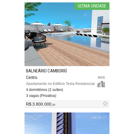
ULTIMA UNIDADE
BALNEÁRIO CAMBORIÚ
Centro
#505
Apartamento no Edifício Tesla Residencial
4 dormitórios (2 suítes)
3 vagas (Privativa)
R$ 3.800.000,
00