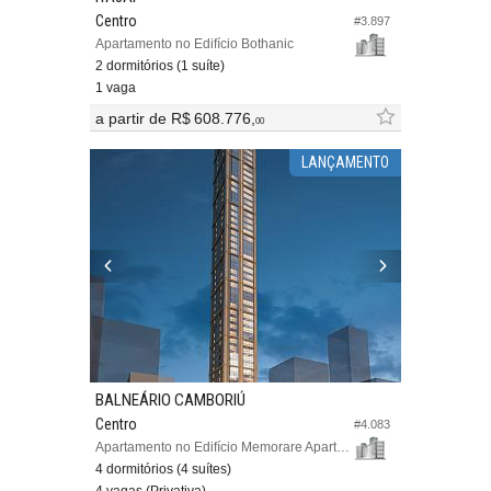
Centro
#3.897
Apartamento no Edifício Bothanic
2 dormitórios (1 suíte)
1 vaga
a partir de
R$ 608.776,
00
LANÇAMENTO
BALNEÁRIO CAMBORIÚ
Centro
#4.083
Apartamento no Edifício Memorare Apartments
4 dormitórios (4 suítes)