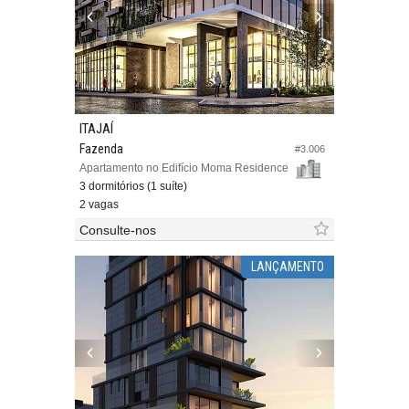
ITAJAÍ
Fazenda
#3.006
Apartamento no Edifício Moma Residence
3 dormitórios (1 suíte)
2 vagas
Consulte-nos
LANÇAMENTO