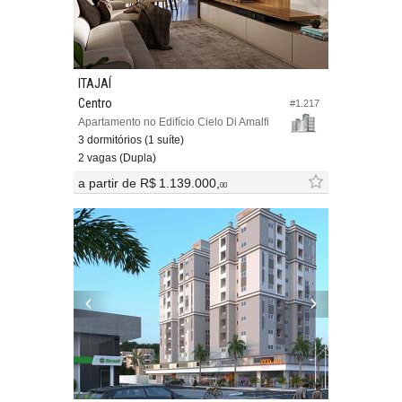
ITAJAÍ
Centro
#1.217
Apartamento no Edifício Cielo Di Amalfi
3 dormitórios (1 suíte)
2 vagas (Dupla)
a partir de
R$ 1.139.000,
00