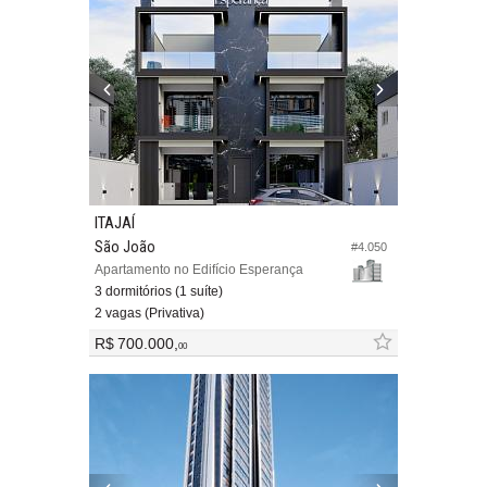
ITAJAÍ
São João
#4.050
Apartamento no Edifício Esperança
3 dormitórios (1 suíte)
2 vagas (Privativa)
R$ 700.000,
00