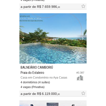
4 vagas (Privativa)
a partir de
R$ 7.659.986,
00
BALNEÁRIO CAMBORIÚ
Praia do Estaleiro
#3.387
Casa em Condomínio no Aya Casas
4 dormitórios (4 suítes)
4 vagas (Privativa)
a partir de
R$ 6.119.000,
00