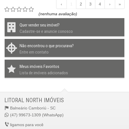
‹
1
2
3
4
›
»
(nenhuma avaliação)
Quer vender seu imóvel?
Cadastre-se e anuncie conosco
Não encontrou o que procurava?
Entre em contato
Meus imóveis Favoritos
Lista de imóveis adicionados
LITORAL NORTH IMÓVEIS
Balneário Camboriú -
SC
(47) 99673-1309 (WhatsApp)
ligamos para você