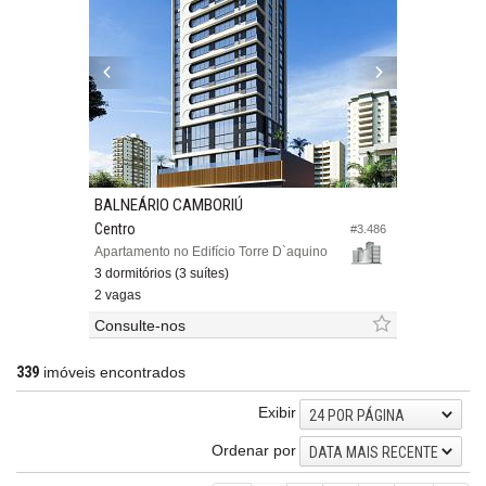
BALNEÁRIO CAMBORIÚ
Centro
#3.486
Apartamento no Edifício Torre D`aquino
3 dormitórios (3 suítes)
2 vagas
Consulte-nos
339
imóveis encontrados
Exibir
24 POR PÁGINA
Ordenar por
DATA MAIS RECENTE