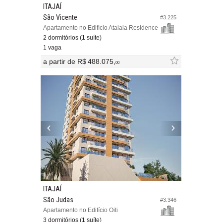
ITAJAÍ
São Vicente
#3.225
Apartamento no Edifício Atalaia Residence
2 dormitórios (1 suíte)
1 vaga
a partir de
R$ 488.075,
00
ITAJAÍ
São Judas
#3.346
Apartamento no Edifício Oiti
3 dormitórios (1 suíte)