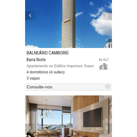
BALNEÁRIO CAMBORIÚ
Barra Norte
#2.617
Apartamento no Edifício Imperium Tower
4 dormitórios (4 suítes)
3 vagas
Consulte-nos