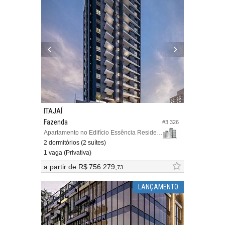
ITAJAÍ
Fazenda
#3.326
Apartamento no Edifício Essência Residence
2 dormitórios (2 suítes)
1 vaga (Privativa)
a partir de
R$ 756.279,
73
LANÇAMENTO