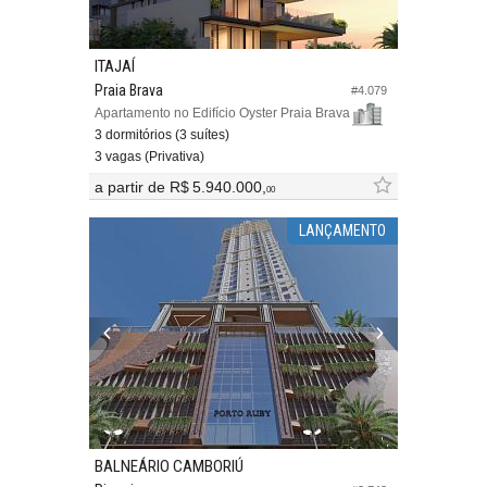
ITAJAÍ
Praia Brava
#4.079
Apartamento no Edifício Oyster Praia Brava
3 dormitórios (3 suítes)
3 vagas (Privativa)
a partir de
R$ 5.940.000,
00
LANÇAMENTO
BALNEÁRIO CAMBORIÚ