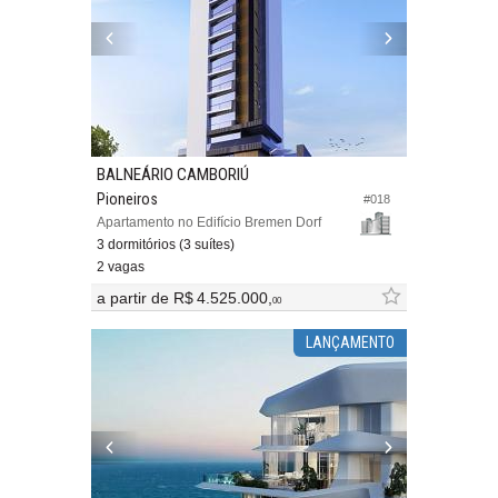
BALNEÁRIO CAMBORIÚ
Pioneiros
#018
Apartamento no Edifício Bremen Dorf
3 dormitórios (3 suítes)
2 vagas
a partir de
R$ 4.525.000,
00
LANÇAMENTO