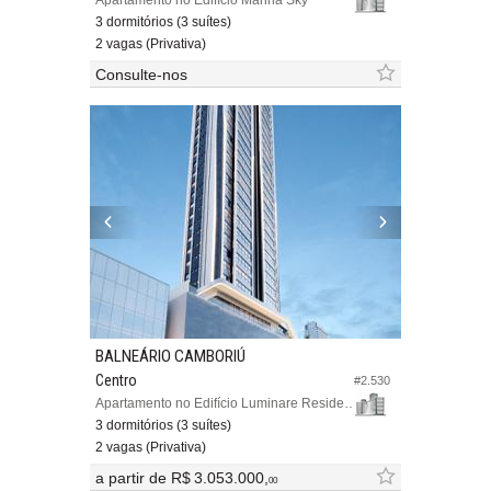
Apartamento no Edifício Marina Sky
3 dormitórios (3 suítes)
2 vagas (Privativa)
Consulte-nos
BALNEÁRIO CAMBORIÚ
Centro
#2.530
Apartamento no Edifício Luminare Residencial
3 dormitórios (3 suítes)
2 vagas (Privativa)
a partir de
R$ 3.053.000,
00