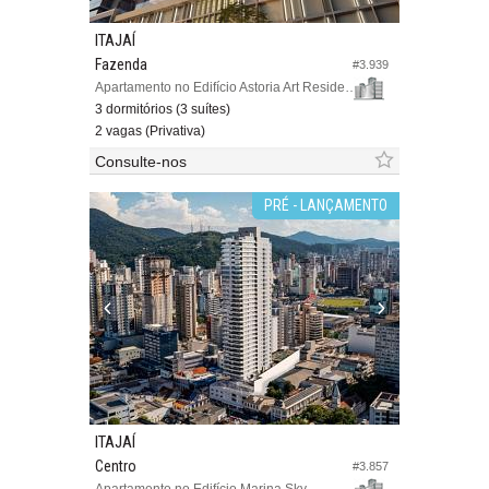
ITAJAÍ
Fazenda
#3.939
Apartamento no Edifício Astoria Art Residence
3 dormitórios (3 suítes)
2 vagas (Privativa)
Consulte-nos
PRÉ - LANÇAMENTO
ITAJAÍ
Centro
#3.857