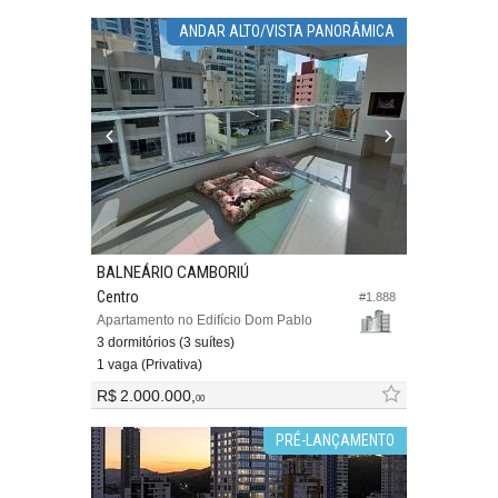
ANDAR ALTO/VISTA PANORÂMICA
BALNEÁRIO CAMBORIÚ
Centro
#1.888
Apartamento no Edifício Dom Pablo
3 dormitórios (3 suítes)
1 vaga (Privativa)
R$ 2.000.000,
00
PRÉ-LANÇAMENTO