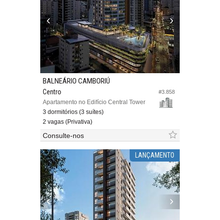
BALNEÁRIO CAMBORIÚ
Centro
#3.858
Apartamento no Edifício Central Tower
3 dormitórios (3 suítes)
2 vagas (Privativa)
Consulte-nos
LANÇAMENTO