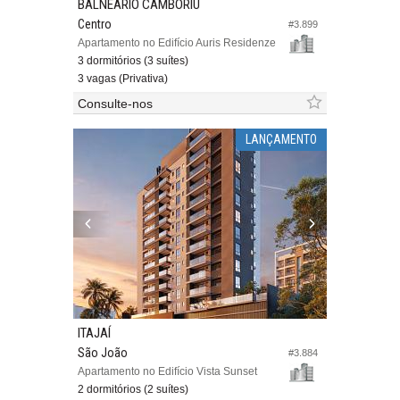
BALNEÁRIO CAMBORIÚ
Centro
#3.899
Apartamento no Edifício Auris Residenze
3 dormitórios (3 suítes)
3 vagas (Privativa)
Consulte-nos
LANÇAMENTO
ITAJAÍ
São João
#3.884
Apartamento no Edifício Vista Sunset
2 dormitórios (2 suítes)