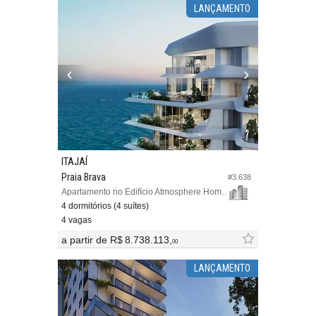
LANÇAMENTO
ITAJAÍ
Praia Brava
#3.638
Apartamento no Edifício Atmosphere Home Spa
4 dormitórios (4 suítes)
4 vagas
a partir de
R$ 8.738.113,
00
LANÇAMENTO