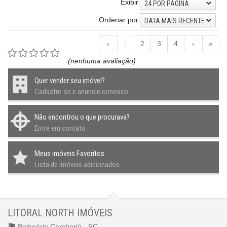
Exibir
24 POR PÁGINA
Ordenar por
DATA MAIS RECENTE
‹
1
2
3
4
›
»
(nenhuma avaliação)
Quer vender seu imóvel?
Cadastre-se e anuncie conosco
Não encontrou o que procurava?
Entre em contato
Meus imóveis Favoritos
Lista de imóveis adicionados
LITORAL NORTH IMÓVEIS
Balneário Camboriú -
SC