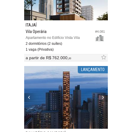
ITAJAÍ
Vila Operária
#4.081
Apartamento no Edifício Vista Vila
2 dormitórios (2 suítes)
1 vaga (Privativa)
a partir de
R$ 762.000,
00
LANÇAMENTO