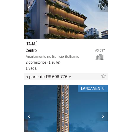
ITAJAÍ
Centro
#3.897
Apartamento no Edifício Bothanic
2 dormitórios (1 suíte)
1 vaga
a partir de
R$ 608.776,
00
LANÇAMENTO