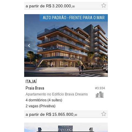
a partir de
R$ 3.200.000,
00
ALTO PADRÃO - FRENTE PARA O MAR
ITAJAÍ
Praia Brava
#3.934
Apartamento no Edifício Brava Dreams
4 dormitórios (4 suítes)
2 vagas (Privativa)
a partir de
R$ 15.865.800,
00