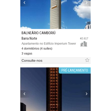
BALNEÁRIO CAMBORIÚ
Barra Norte
#2.617
Apartamento no Edifício Imperium Tower
4 dormitórios (4 suítes)
3 vagas
Consulte-nos
PRÉ-LANÇAMENTO