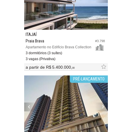
ITAJAÍ
Praia Brava
#3.798
Apartamento no Edifício Brava Collection
3 dormitórios (3 suítes)
3 vagas (Privativa)
a partir de
R$ 5.400.000,
00
PRÉ-LANÇAMENTO