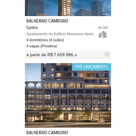
BALNEÁRIO CAMBORIÚ
Centro
#4.083
Apartamento no Edifício Memorare Apartments
4 dormitórios (4 suítes)
4 vagas (Privativa)
a partir de
R$ 7.659.986,
00
PRÉ-LANÇAMENTO
BALNEÁRIO CAMBORIÚ