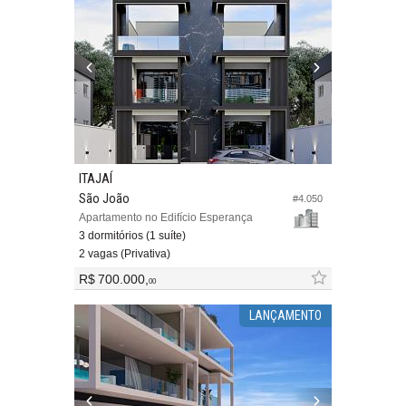
ITAJAÍ
São João
#4.050
Apartamento no Edifício Esperança
3 dormitórios (1 suíte)
2 vagas (Privativa)
R$ 700.000,
00
LANÇAMENTO