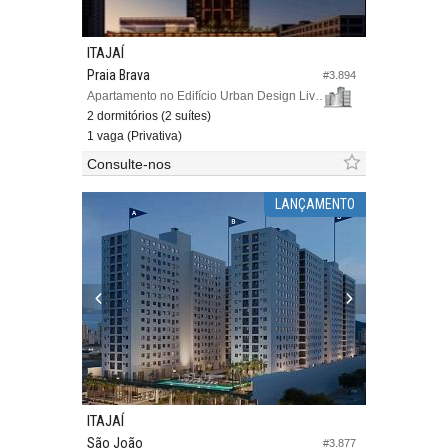
ITAJAÍ
Praia Brava
#3.894
Apartamento no Edifício Urban Design Living
2 dormitórios (2 suítes)
1 vaga (Privativa)
Consulte-nos
LANÇAMENTO
ITAJAÍ
São João
#3.877