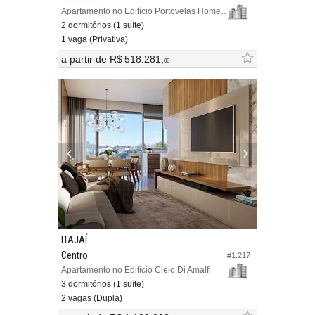
Apartamento no Edifício Portovelas Home Club
2 dormitórios (1 suíte)
1 vaga (Privativa)
a partir de
R$ 518.281,
00
ITAJAÍ
Centro
#1.217
Apartamento no Edifício Cielo Di Amalfi
3 dormitórios (1 suíte)
2 vagas (Dupla)