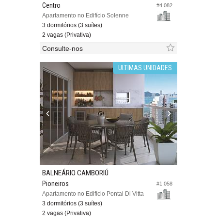
Centro
#4.082
Apartamento no Edifício Solenne
3 dormitórios (3 suítes)
2 vagas (Privativa)
Consulte-nos
ULTIMAS UNIDADES
BALNEÁRIO CAMBORIÚ
Pioneiros
#1.058
Apartamento no Edifício Pontal Di Vitta
3 dormitórios (3 suítes)
2 vagas (Privativa)