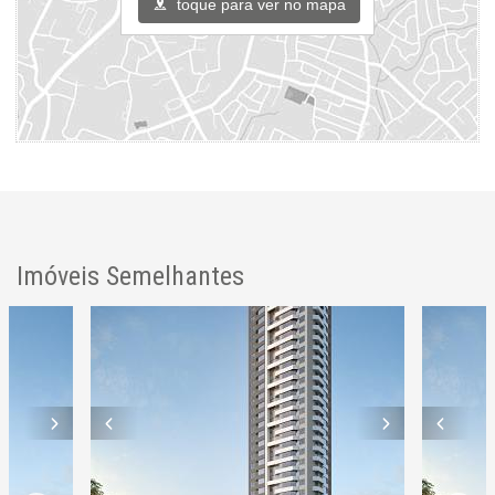
toque para ver no mapa
Imóveis Semelhantes