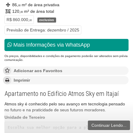
86,
m² de área privativa
00
120,
m² de área total
00
R$ 860.000,
exclusivo
00
Previsão de Entrega: dezembro / 2025
Mais Informações via WhatsApp
Os preços, disponibilidades e condições de pagamento poderão ser alterados sem prévia
comunicação.
Adicionar aos Favoritos
Imprimir
Apartamento no Edifício Atmos Sky em Itajaí
Atmos sky é conhecido pelo seu avanço em tecnologia pensado
no futuro e na praticidade de seus futuros moradores.
Unidade de Terceiro
Continuar Lendo...
Escolha sua melhor opção para a planta de 86m²: