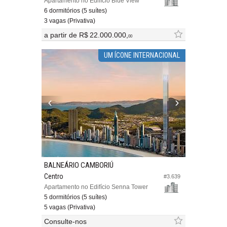
Apartamento no Edifício Blue View
6 dormitórios (5 suítes)
3 vagas (Privativa)
a partir de
R$ 22.000.000,
00
UM ÍCONE INTERNACIONAL
BALNEÁRIO CAMBORIÚ
Centro
#3.639
Apartamento no Edifício Senna Tower
5 dormitórios (5 suítes)
5 vagas (Privativa)
Consulte-nos