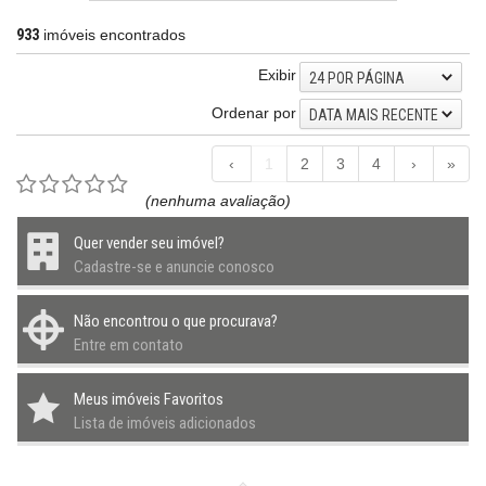
933
imóveis encontrados
Exibir
24 POR PÁGINA
Ordenar por
DATA MAIS RECENTE
‹
1
2
3
4
›
»
(nenhuma avaliação)
Quer vender seu imóvel?
Cadastre-se e anuncie conosco
Não encontrou o que procurava?
Entre em contato
Meus imóveis Favoritos
Lista de imóveis adicionados