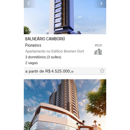
BALNEÁRIO CAMBORIÚ
Pioneiros
#018
Apartamento no Edifício Bremen Dorf
3 dormitórios (3 suítes)
2 vagas
a partir de
R$ 4.525.000,
00