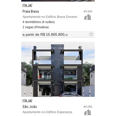
ITAJAÍ
Praia Brava
#3.934
Apartamento no Edifício Brava Dreams
4 dormitórios (4 suítes)
2 vagas (Privativa)
a partir de
R$ 15.865.800,
00
ITAJAÍ
São João
#4.050
Apartamento no Edifício Esperança