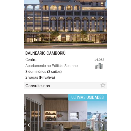
BALNEÁRIO CAMBORIÚ
Centro
#4.082
Apartamento no Edifício Solenne
3 dormitórios (3 suítes)
2 vagas (Privativa)
Consulte-nos
ULTIMAS UNIDADES