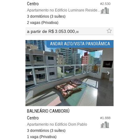
Centro
#2.530
Apartamento no Edifício Luminare Residencial
3 dormitórios (3 suítes)
2 vagas (Privativa)
a partir de
R$ 3.053.000,
00
ANDAR ALTO/VISTA PANORÂMICA
BALNEÁRIO CAMBORIÚ
Centro
#1.888
Apartamento no Edifício Dom Pablo
3 dormitórios (3 suítes)
1 vaga (Privativa)