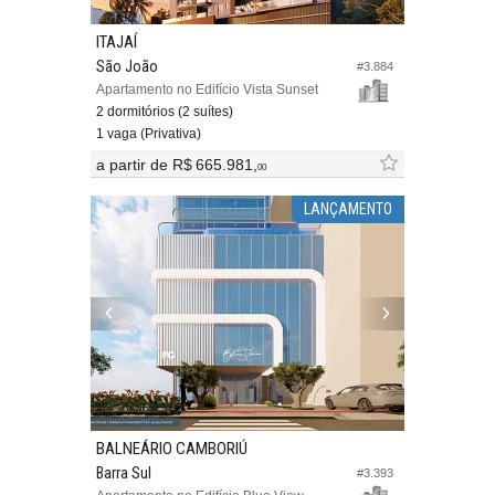
ITAJAÍ
São João
#3.884
Apartamento no Edifício Vista Sunset
2 dormitórios (2 suítes)
1 vaga (Privativa)
a partir de
R$ 665.981,
00
LANÇAMENTO
BALNEÁRIO CAMBORIÚ
Barra Sul
#3.393