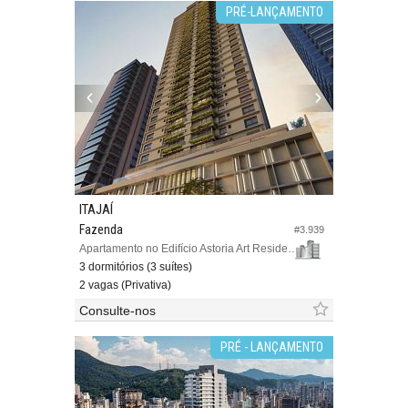
PRÉ-LANÇAMENTO
ITAJAÍ
Fazenda
#3.939
Apartamento no Edifício Astoria Art Residence
3 dormitórios (3 suítes)
2 vagas (Privativa)
Consulte-nos
PRÉ - LANÇAMENTO