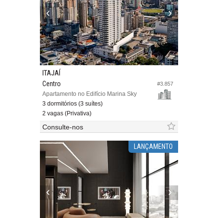
ITAJAÍ
Centro
#3.857
Apartamento no Edifício Marina Sky
3 dormitórios (3 suítes)
2 vagas (Privativa)
Consulte-nos
LANÇAMENTO