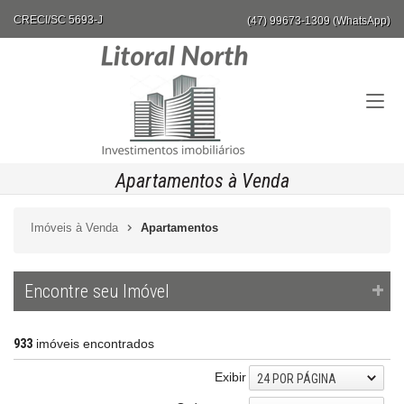
CRECI/SC 5693-J
(47) 99673-1309 (WhatsApp)
Apartamentos à Venda
Imóveis à Venda
Apartamentos
Encontre seu Imóvel
933
imóveis encontrados
Exibir
24 POR PÁGINA