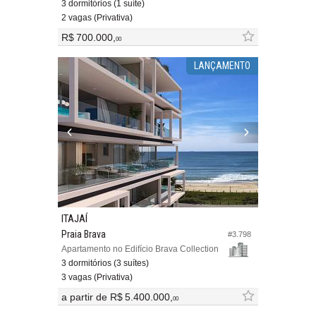
3 dormitórios (1 suíte)
2 vagas (Privativa)
R$ 700.000,
00
LANÇAMENTO
ITAJAÍ
Praia Brava
#3.798
Apartamento no Edifício Brava Collection
3 dormitórios (3 suítes)
3 vagas (Privativa)
a partir de
R$ 5.400.000,
00