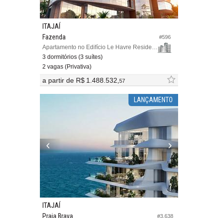
ITAJAÍ
Fazenda
#596
Apartamento no Edifício Le Havre Residence
3 dormitórios (3 suítes)
2 vagas (Privativa)
a partir de
R$ 1.488.532,
57
LANÇAMENTO
ITAJAÍ
Praia Brava
#3.638