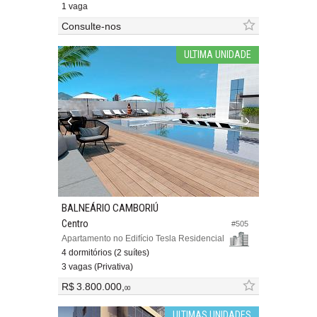
1 vaga
Consulte-nos
ULTIMA UNIDADE
BALNEÁRIO CAMBORIÚ
Centro
#505
Apartamento no Edifício Tesla Residencial
4 dormitórios (2 suítes)
3 vagas (Privativa)
R$ 3.800.000,
00
ULTIMAS UNIDADES