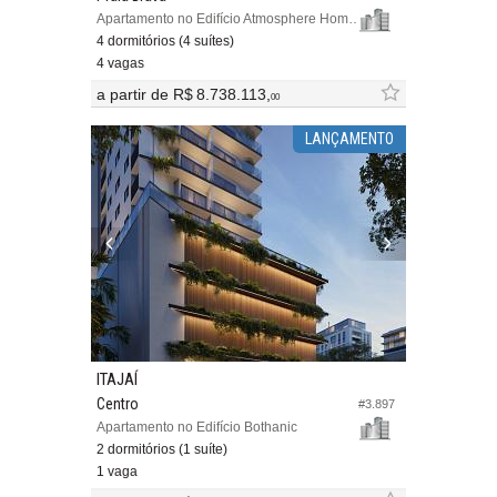
Apartamento no Edifício Atmosphere Home Spa
4 dormitórios (4 suítes)
4 vagas
a partir de
R$ 8.738.113,
00
LANÇAMENTO
ITAJAÍ
Centro
#3.897
Apartamento no Edifício Bothanic
2 dormitórios (1 suíte)
1 vaga