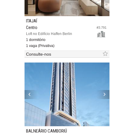
ITAJAÍ
Centro
#3.791
Loft no Edifício Haffen Berlin
1 dormitório
1 vaga (Privativa)
Consulte-nos
BALNEÁRIO CAMBORIÚ