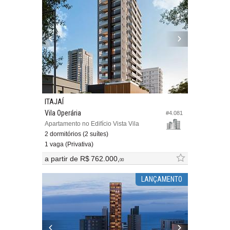
ITAJAÍ
Vila Operária
#4.081
Apartamento no Edifício Vista Vila
2 dormitórios (2 suítes)
1 vaga (Privativa)
a partir de
R$ 762.000,
00
LANÇAMENTO