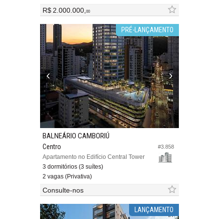
R$ 2.000.000,
00
PRÉ-LANÇAMENTO
BALNEÁRIO CAMBORIÚ
Centro
#3.858
Apartamento no Edifício Central Tower
3 dormitórios (3 suítes)
2 vagas (Privativa)
Consulte-nos
LANÇAMENTO