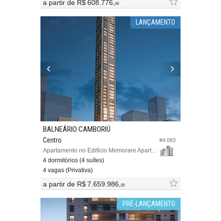
a partir de
R$ 608.776,
00
LANÇAMENTO
BALNEÁRIO CAMBORIÚ
Centro
#4.083
Apartamento no Edifício Memorare Apartments
4 dormitórios (4 suítes)
4 vagas (Privativa)
a partir de
R$ 7.659.986,
00
PRÉ-LANÇAMENTO