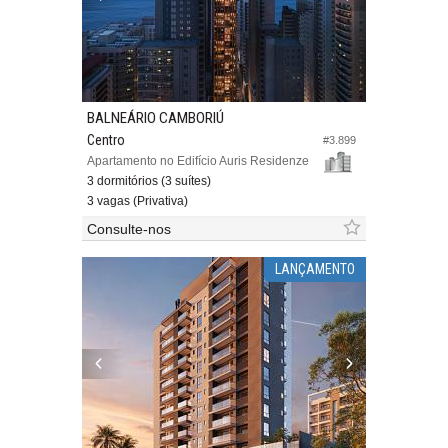
BALNEÁRIO CAMBORIÚ
Centro
#3.899
Apartamento no Edifício Auris Residenze
3 dormitórios (3 suítes)
3 vagas (Privativa)
Consulte-nos
LANÇAMENTO