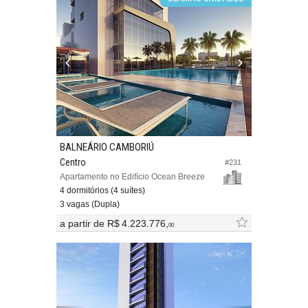
BALNEÁRIO CAMBORIÚ
Centro
#231
Apartamento no Edifício Ocean Breeze
4 dormitórios (4 suítes)
3 vagas (Dupla)
a partir de
R$ 4.223.776,
00