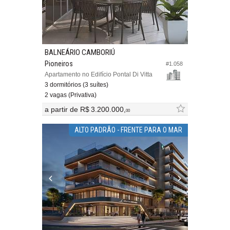
BALNEÁRIO CAMBORIÚ
Pioneiros
#1.058
Apartamento no Edifício Pontal Di Vitta
3 dormitórios (3 suítes)
2 vagas (Privativa)
a partir de
R$ 3.200.000,
00
ALTO PADRÃO - FRENTE PARA O MAR