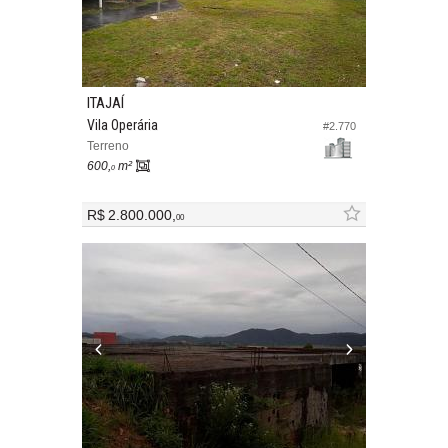
ITAJAÍ
Vila Operária
#2.770
Terreno
600,
m²
0
R$ 2.800.000,
00