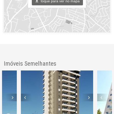
toque para ver no mapa
Imóveis Semelhantes