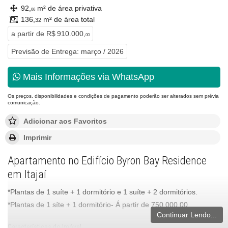
92,
m² de área privativa
06
136,
m² de área total
32
a partir de
R$ 910.000,
00
Previsão de Entrega: março / 2026
Mais Informações via WhatsApp
Os preços, disponibilidades e condições de pagamento poderão ser alterados sem prévia
comunicação.
Adicionar aos Favoritos
Imprimir
Apartamento no Edifício Byron Bay Residence
em Itajaí
*Plantas de 1 suíte + 1 dormitório e 1 suíte + 2 dormitórios.
*Plantas de 1 síte + 1 dormitório- Á partir de 750.000,00
Continuar Lendo...
Características do Imóvel