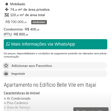
Mobiliado
74,
m² de área privativa
00
110,
m² de área total
00
R$ 700.000,
exclusivo
00
Condomínio: R$ 400,
00
IPTU
: R$ 800,
00
Mais Informações via WhatsApp
Os preços, disponibilidades e condições de pagamento poderão ser alterados sem prévia
comunicação.
Adicionar aos Favoritos
Imprimir
Apartamento no Edifício Belle Vile em Itajaí
Características do Imóvel
Ar Condicionado
Piso Cerâmico
Área de Serviço