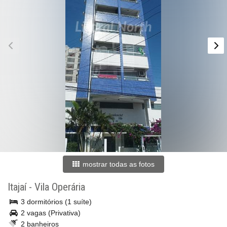
mostrar todas as fotos
Itajaí
-
Vila Operária
3 dormitórios (1 suíte)
2 vagas (Privativa)
2 banheiros