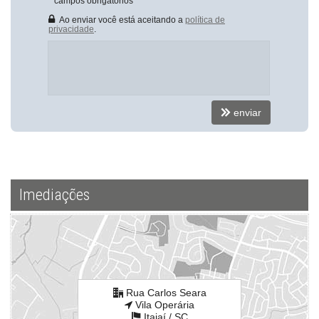
*
campos obrigatórios
Ao enviar você está aceitando a
política de
privacidade
.
enviar
Imediações
Rua Carlos Seara
Vila Operária
Itajaí /
SC