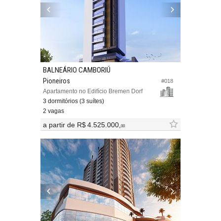
BALNEÁRIO CAMBORIÚ
Pioneiros
#018
Apartamento no Edifício Bremen Dorf
3 dormitórios (3 suítes)
2 vagas
a partir de
R$ 4.525.000,
00