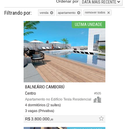
Ordenar por
DATA MAIS RECENTE
Filtrando por:
remover todos
venda
apartamento
ULTIMA UNIDADE
BALNEÁRIO CAMBORIÚ
Centro
#505
Apartamento no Edifício Tesla Residencial
4 dormitórios (2 suítes)
3 vagas (Privativa)
R$ 3.800.000,
00