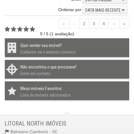
Ordenar por
DATA MAIS RECENTE
‹
1
2
3
4
›
»
5
/
5
(
1
avaliação)
Quer vender seu imóvel?
Cadastre-se e anuncie conosco
Não encontrou o que procurava?
Entre em contato
Meus imóveis Favoritos
Lista de imóveis adicionados
LITORAL NORTH IMÓVEIS
Balneário Camboriú -
SC