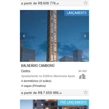
a partir de
R$ 608.776,
00
LANÇAMENTO
BALNEÁRIO CAMBORIÚ
Centro
#4.083
Apartamento no Edifício Memorare Apartments
4 dormitórios (4 suítes)
4 vagas (Privativa)
a partir de
R$ 7.659.986,
00
PRÉ-LANÇAMENTO