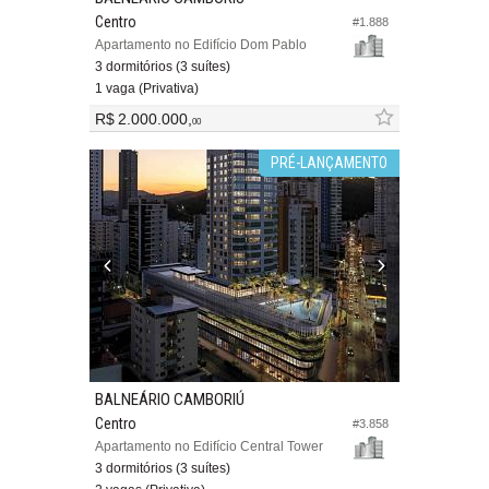
Centro
#1.888
Apartamento no Edifício Dom Pablo
3 dormitórios (3 suítes)
1 vaga (Privativa)
R$ 2.000.000,
00
PRÉ-LANÇAMENTO
BALNEÁRIO CAMBORIÚ
Centro
#3.858
Apartamento no Edifício Central Tower
3 dormitórios (3 suítes)