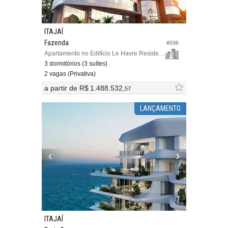
ITAJAÍ
Fazenda
#596
Apartamento no Edifício Le Havre Residence
3 dormitórios (3 suítes)
2 vagas (Privativa)
a partir de
R$ 1.488.532,
57
LANÇAMENTO
ITAJAÍ