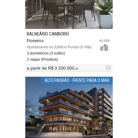
BALNEÁRIO CAMBORIÚ
Pioneiros
#1.058
Apartamento no Edifício Pontal Di Vitta
3 dormitórios (3 suítes)
2 vagas (Privativa)
a partir de
R$ 3.200.000,
00
ALTO PADRÃO - FRENTE PARA O MAR