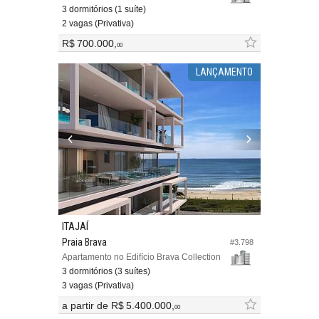
3 dormitórios (1 suíte)
2 vagas (Privativa)
R$ 700.000,
00
LANÇAMENTO
ITAJAÍ
Praia Brava
#3.798
Apartamento no Edifício Brava Collection
3 dormitórios (3 suítes)
3 vagas (Privativa)
a partir de
R$ 5.400.000,
00