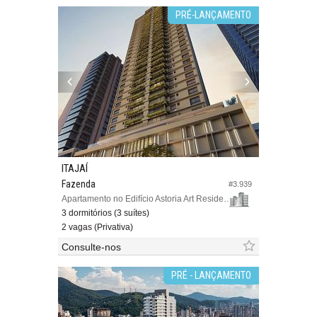
PRÉ-LANÇAMENTO
ITAJAÍ
Fazenda
#3.939
Apartamento no Edifício Astoria Art Residence
3 dormitórios (3 suítes)
2 vagas (Privativa)
Consulte-nos
PRÉ - LANÇAMENTO