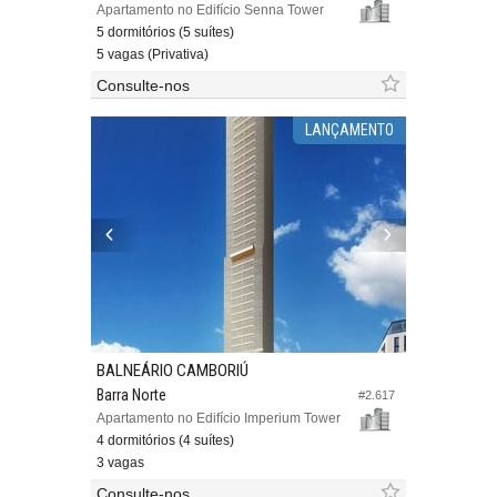
Apartamento no Edifício Senna Tower
5 dormitórios (5 suítes)
5 vagas (Privativa)
Consulte-nos
LANÇAMENTO
BALNEÁRIO CAMBORIÚ
Barra Norte
#2.617
Apartamento no Edifício Imperium Tower
4 dormitórios (4 suítes)
3 vagas
Consulte-nos