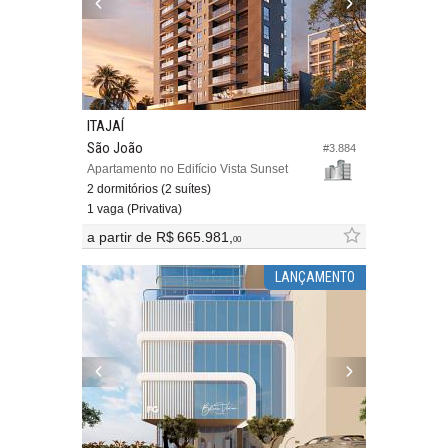
ITAJAÍ
São João
#3.884
Apartamento no Edifício Vista Sunset
2 dormitórios (2 suítes)
1 vaga (Privativa)
a partir de
R$ 665.981,
00
LANÇAMENTO