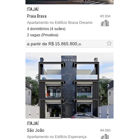
ITAJAÍ
Praia Brava
#3.934
Apartamento no Edifício Brava Dreams
4 dormitórios (4 suítes)
2 vagas (Privativa)
a partir de
R$ 15.865.800,
00
ITAJAÍ
São João
#4.050
Apartamento no Edifício Esperança