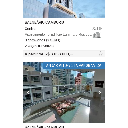
BALNEÁRIO CAMBORIÚ
Centro
#2.530
Apartamento no Edifício Luminare Residencial
3 dormitórios (3 suítes)
2 vagas (Privativa)
a partir de
R$ 3.053.000,
00
ANDAR ALTO/VISTA PANORÂMICA
BALNEÁRIO CAMBORIÚ