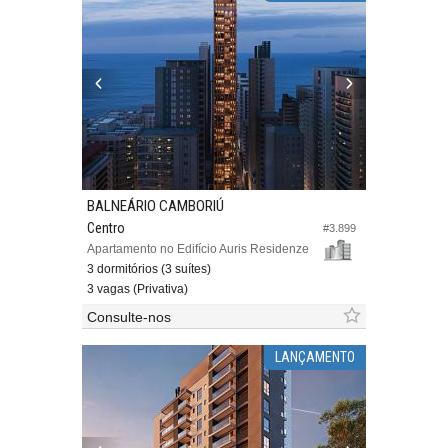
BALNEÁRIO CAMBORIÚ
Centro
#3.899
Apartamento no Edifício Auris Residenze
3 dormitórios (3 suítes)
3 vagas (Privativa)
Consulte-nos
LANÇAMENTO