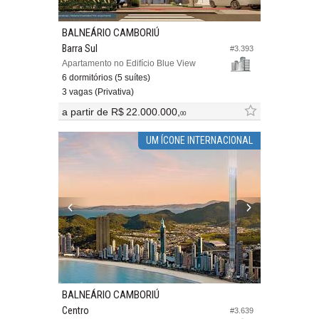
BALNEÁRIO CAMBORIÚ
Barra Sul
#3.393
Apartamento no Edifício Blue View
6 dormitórios (5 suítes)
3 vagas (Privativa)
a partir de
R$ 22.000.000,
00
UM ÍCONE INTERNACIONAL
BALNEÁRIO CAMBORIÚ
Centro
#3.639