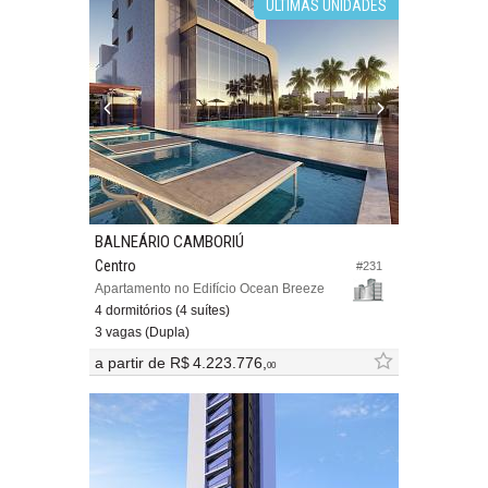
ULTIMAS UNIDADES
BALNEÁRIO CAMBORIÚ
Centro
#231
Apartamento no Edifício Ocean Breeze
4 dormitórios (4 suítes)
3 vagas (Dupla)
a partir de
R$ 4.223.776,
00