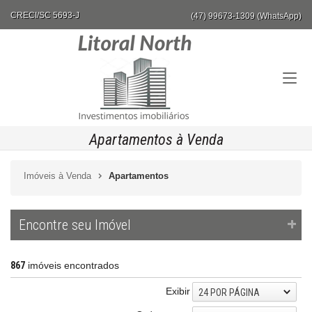
CRECI/SC 5693-J
(47) 99673-1309 (WhatsApp)
Apartamentos à Venda
Imóveis à Venda
Apartamentos
Encontre seu Imóvel
867
imóveis encontrados
Exibir
24 POR PÁGINA