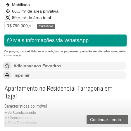
Mobiliado
66,
m² de área privativa
00
80,
m² de área total
00
R$ 790.000,
exclusivo
00
Mais Informações via WhatsApp
Os preços, disponibilidades e condições de pagamento poderão ser alterados sem prévia
comunicação.
Adicionar aos Favoritos
Imprimir
Apartamento no Residencial Tarragona em
Itajaí
Características do Imóvel
Ar Condicionado
Churrasqueira
Continuar Lendo...
Piso Porcelanato
Piso Vinílico