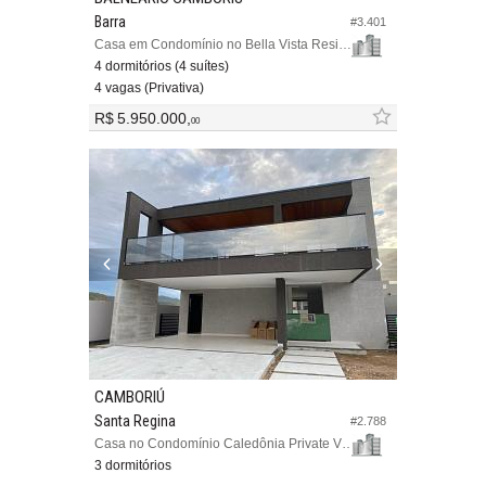
Barra
#3.401
Casa em Condomínio no Bella Vista Residencial Club
4 dormitórios (4 suítes)
4 vagas (Privativa)
R$ 5.950.000,
00
CAMBORIÚ
Santa Regina
#2.788
Casa no Condomínio Caledônia Private Village
3 dormitórios