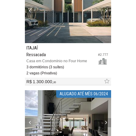
ITAJAÍ
Ressacada
#2.777
Casa em Condomínio no Four Home
3 dormitórios (3 suítes)
2 vagas (Privativa)
R$ 1.300.000,
00
ALUGADO ATÉ MÊS 06/2024