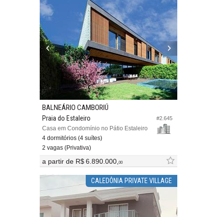
BALNEÁRIO CAMBORIÚ
Praia do Estaleiro
#2.645
Casa em Condomínio no Pátio Estaleiro
4 dormitórios (4 suítes)
2 vagas (Privativa)
a partir de
R$ 6.890.000,
00
CALEDÔNIA PRIVATE VILLAGE