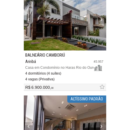
BALNEÁRIO CAMBORIÚ
Ariribá
#3.957
Casa em Condomínio no Haras Rio do Ouro
4 dormitórios (4 suítes)
4 vagas (Privativa)
R$ 6.900.000,
00
ALTÍSSIMO PADRÃO