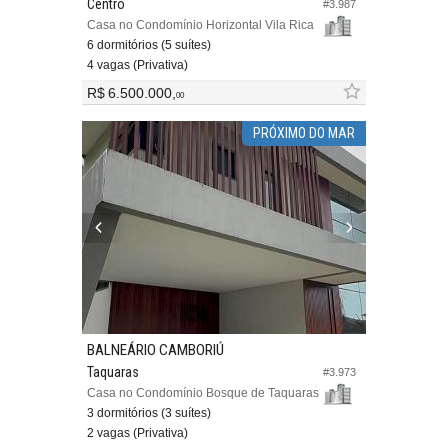
Centro
#3.987
Casa no Condomínio Horizontal Vila Rica
6 dormitórios (5 suítes)
4 vagas (Privativa)
R$ 6.500.000,
00
PRÓXIMO DO MAR
BALNEÁRIO CAMBORIÚ
Taquaras
#3.973
Casa no Condomínio Bosque de Taquaras
3 dormitórios (3 suítes)
2 vagas (Privativa)