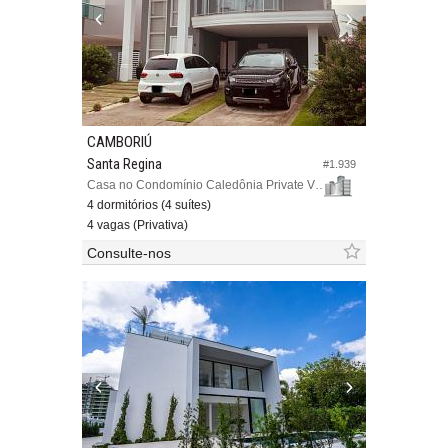
CAMBORIÚ
Santa Regina
#1.939
Casa no Condomínio Caledônia Private Village
4 dormitórios (4 suítes)
4 vagas (Privativa)
Consulte-nos