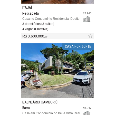
ITAJAÍ
Ressacada
#3.948
Casa no Condomínio Residencial Duetto
3 dormitórios (3 suítes)
4 vagas (Privativa)
R$ 3.600.000,
00
CASA HORIZONTE
BALNEÁRIO CAMBORIÚ
Barra
#3.947
Casa em Condomínio no Bella Vista Residence Club