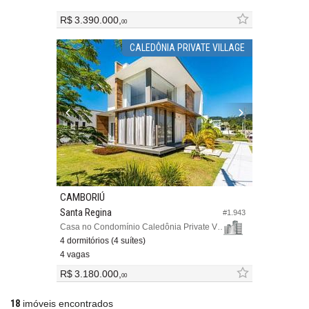
R$ 3.390.000,
00
CALEDÔNIA PRIVATE VILLAGE
CAMBORIÚ
Santa Regina
#1.943
Casa no Condomínio Caledônia Private Village
4 dormitórios (4 suítes)
4 vagas
R$ 3.180.000,
00
18
imóveis encontrados