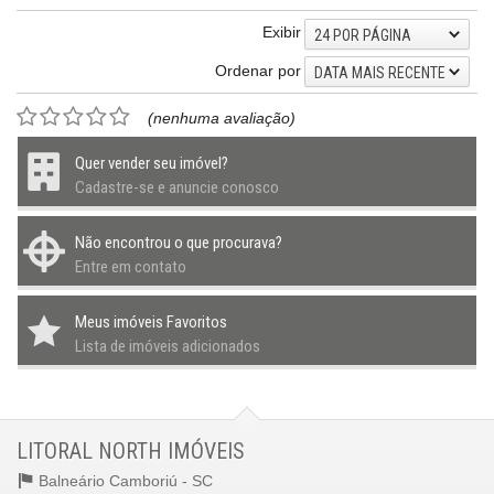
Exibir
24 POR PÁGINA
Ordenar por
DATA MAIS RECENTE
(nenhuma avaliação)
Quer vender seu imóvel?
Cadastre-se e anuncie conosco
Não encontrou o que procurava?
Entre em contato
Meus imóveis Favoritos
Lista de imóveis adicionados
LITORAL NORTH IMÓVEIS
Balneário Camboriú -
SC