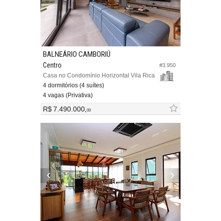
BALNEÁRIO CAMBORIÚ
Centro
#3.950
Casa no Condomínio Horizontal Vila Rica
4 dormitórios (4 suítes)
4 vagas (Privativa)
R$ 7.490.000,
00