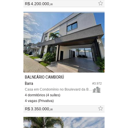
R$ 4.200.000,
00
BALNEÁRIO CAMBORIÚ
Barra
#3.972
Casa em Condomínio no Boulevard da Barra Park Residence
4 dormitórios (4 suítes)
4 vagas (Privativa)
R$ 3.350.000,
00