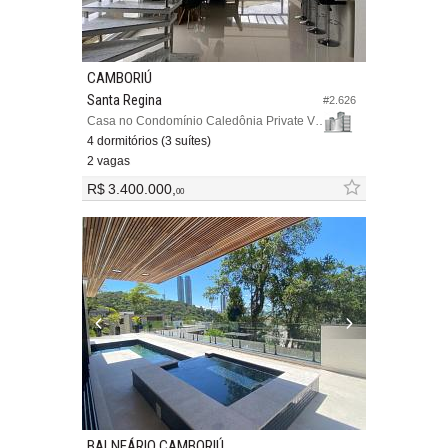
CAMBORIÚ
Santa Regina
#2.626
Casa no Condomínio Caledônia Private Village
4 dormitórios (3 suítes)
2 vagas
R$ 3.400.000,
00
BALNEÁRIO CAMBORIÚ