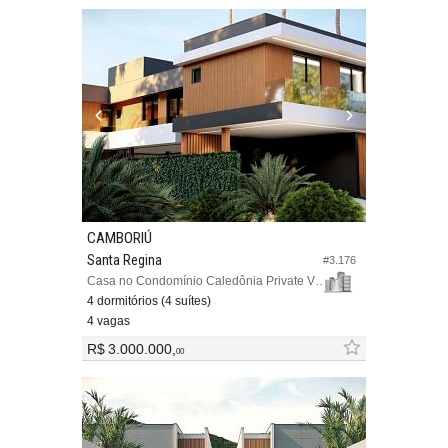
CAMBORIÚ
Santa Regina
#3.176
Casa no Condomínio Caledônia Private Village
4 dormitórios (4 suítes)
4 vagas
R$ 3.000.000,
00