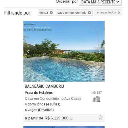
Ordenar por
DATA MAIS RECENTE
Filtrando por:
remover todos
venda
casa em condomínio
BALNEÁRIO CAMBORIÚ
Praia do Estaleiro
#3.387
Casa em Condomínio no Aya Casas
4 dormitórios (4 suítes)
4 vagas (Privativa)
a partir de
R$ 6.119.000,
00