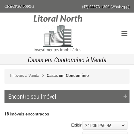
CRECI/SC 5693-J
(47) 99673-1309 (WhatsApp)
Casas em Condomínio à Venda
Imóveis à Venda
Casas em Condomínio
Encontre seu Imóvel
18
imóveis encontrados
Exibir
24 POR PÁGINA