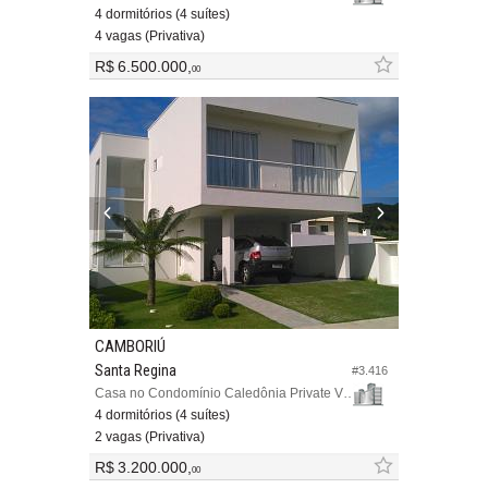
4 dormitórios (4 suítes)
4 vagas (Privativa)
R$ 6.500.000,
00
CAMBORIÚ
Santa Regina
#3.416
Casa no Condomínio Caledônia Private Village
4 dormitórios (4 suítes)
2 vagas (Privativa)
R$ 3.200.000,
00