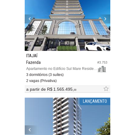
ITAJAÍ
Fazenda
#3.753
Apartamento no Edifício Sul Mare Residenziale
3 dormitórios (3 suítes)
2 vagas (Privativa)
a partir de
R$ 1.565.495,
00
LANÇAMENTO