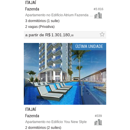
ITAJAÍ
Fazenda
#3.816
Apartamento no Edifício Atrium Fazenda Residence
3 dormitórios (1 suíte)
2 vagas (Privativa)
a partir de
R$ 1.301.180,
00
ÚLTIMA UNIDADE
ITAJAÍ
Fazenda
#339
Apartamento no Edifício You New Style
2 dormitórios (2 suítes)