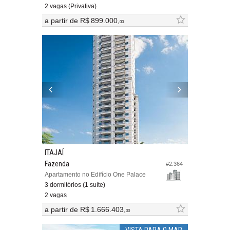
2 vagas (Privativa)
a partir de
R$ 899.000,
00
ITAJAÍ
Fazenda
#2.364
Apartamento no Edifício One Palace
3 dormitórios (1 suíte)
2 vagas
a partir de
R$ 1.666.403,
00