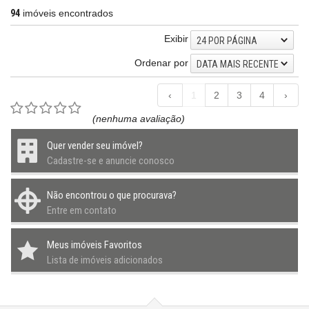
94
imóveis encontrados
Exibir
24 POR PÁGINA
Ordenar por
DATA MAIS RECENTE
‹
1
2
3
4
›
(nenhuma avaliação)
Quer vender seu imóvel?
Cadastre-se e anuncie conosco
Não encontrou o que procurava?
Entre em contato
Meus imóveis Favoritos
Lista de imóveis adicionados