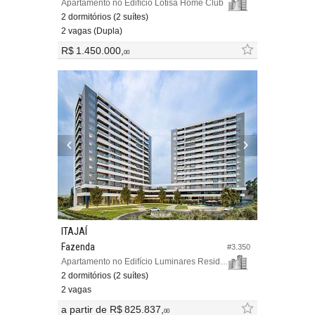
Apartamento no Edifício Lotisa Home Club
2 dormitórios (2 suítes)
2 vagas (Dupla)
R$ 1.450.000,
00
ITAJAÍ
Fazenda
#3.350
Apartamento no Edifício Luminares Residence
2 dormitórios (2 suítes)
2 vagas
a partir de
R$ 825.837,
00