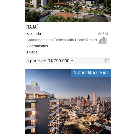
ITAJAÍ
Fazenda
#2.643
Apartamento no Edifício Vitta Home Resort
2 dormitórios
1 vaga
a partir de
R$ 790.000,
00
VISTA PARA O MAR