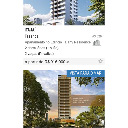
ITAJAÍ
Fazenda
#3.529
Apartamento no Edifício Tajahy Residence
2 dormitórios (1 suíte)
2 vagas (Privativa)
a partir de
R$ 916.000,
00
VISTA PARA O MAR