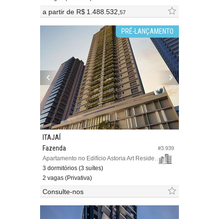
a partir de
R$ 1.488.532,
57
PRÉ-LANÇAMENTO
ITAJAÍ
Fazenda
#3.939
Apartamento no Edifício Astoria Art Residence
3 dormitórios (3 suítes)
2 vagas (Privativa)
Consulte-nos