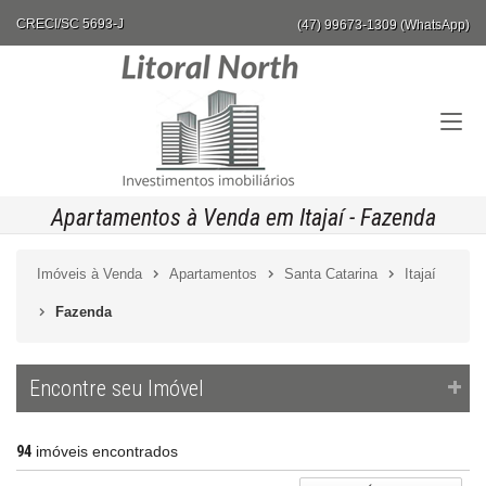
CRECI/SC 5693-J
(47) 99673-1309 (WhatsApp)
Apartamentos à Venda em Itajaí - Fazenda
Imóveis à Venda
Apartamentos
Santa Catarina
Itajaí
Fazenda
Encontre seu Imóvel
94
imóveis encontrados