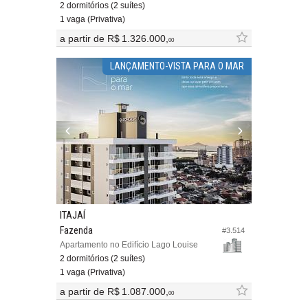
2 dormitórios (2 suítes)
1 vaga (Privativa)
a partir de
R$ 1.326.000,
00
LANÇAMENTO-VISTA PARA O MAR
ITAJAÍ
Fazenda
#3.514
Apartamento no Edifício Lago Louise
2 dormitórios (2 suítes)
1 vaga (Privativa)
a partir de
R$ 1.087.000,
00