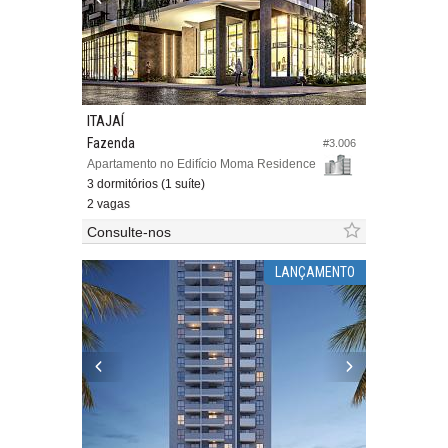
ITAJAÍ
Fazenda
#3.006
Apartamento no Edifício Moma Residence
3 dormitórios (1 suíte)
2 vagas
Consulte-nos
LANÇAMENTO