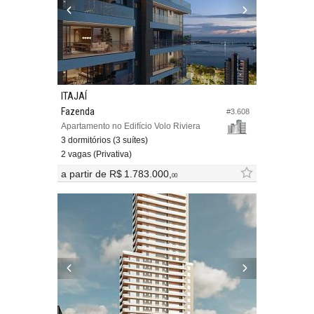
ITAJAÍ
Fazenda
#3.608
Apartamento no Edifício Volo Riviera
3 dormitórios (3 suítes)
2 vagas (Privativa)
a partir de
R$ 1.783.000,
00