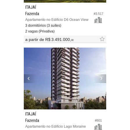
ITAJAÍ
Fazenda
#3.517
Apartamento no Edifício D6 Ocean View
3 dormitórios (3 suítes)
2 vagas (Privativa)
a partir de
R$ 3.491.000,
00
ITAJAÍ
Fazenda
#801
Apartamento no Edifício Lago Moraine