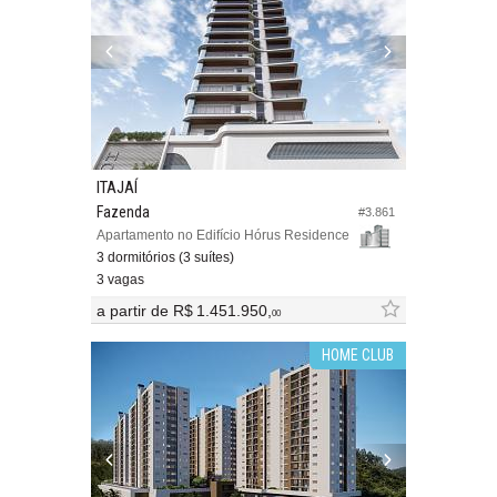
ITAJAÍ
Fazenda
#3.861
Apartamento no Edifício Hórus Residence
3 dormitórios (3 suítes)
3 vagas
a partir de
R$ 1.451.950,
00
HOME CLUB