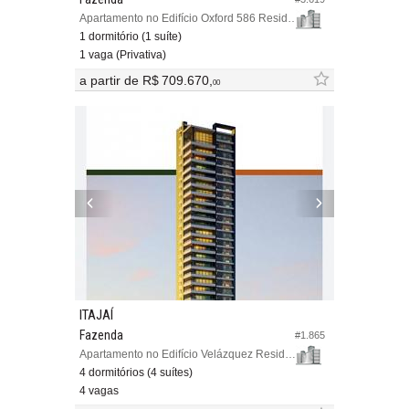
Apartamento no Edifício Oxford 586 Residence
1 dormitório (1 suíte)
1 vaga (Privativa)
a partir de
R$ 709.670,
00
ITAJAÍ
Fazenda
#1.865
Apartamento no Edifício Velázquez Residence
4 dormitórios (4 suítes)
4 vagas