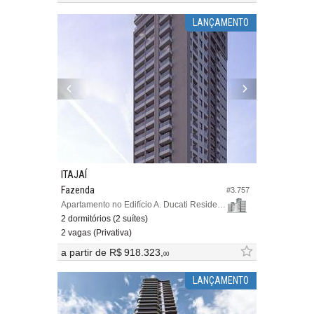
LANÇAMENTO
ITAJAÍ
Fazenda
#3.757
Apartamento no Edifício A. Ducati Residence
2 dormitórios (2 suítes)
2 vagas (Privativa)
a partir de
R$ 918.323,
00
LANÇAMENTO