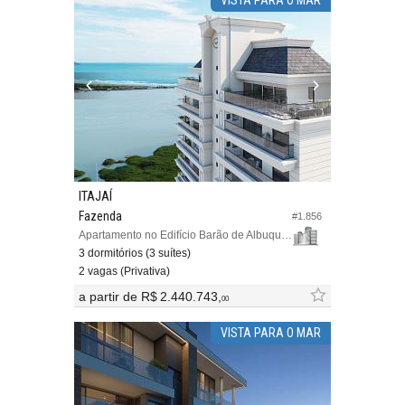
VISTA PARA O MAR
ITAJAÍ
Fazenda
#1.856
Apartamento no Edifício Barão de Albuquerque
3 dormitórios (3 suítes)
2 vagas (Privativa)
a partir de
R$ 2.440.743,
00
VISTA PARA O MAR