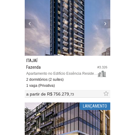
ITAJAÍ
Fazenda
#3.326
Apartamento no Edifício Essência Residence
2 dormitórios (2 suítes)
1 vaga (Privativa)
a partir de
R$ 756.279,
73
LANÇAMENTO