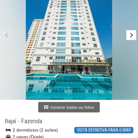
mostrar todas as fotos
Itajaí
-
Fazenda
2 dormitórios (2 suítes)
VISTA DEFINITIVA PARA O MAR
2 vagas (Dupla)