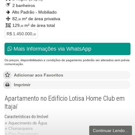
2 banheiros
Alto Padrão - Mobiliado
82,
m² de área privativa
00
129,
m² de área total
00
R$ 1.450.000,
00
Mais Informações via WhatsApp
Os preços, disponibilidades e condições de pagamento poderão ser alterados sem prévia
comunicação.
Adicionar aos Favoritos
Imprimir
Apartamento no Edifício Lotisa Home Club em
Itajaí
Características do Imóvel
Aquecimento de Água
Churrasqueira
Continuar Lendo...
Piso Porcelanato