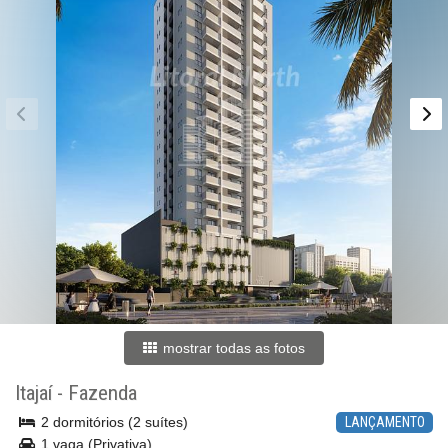
mostrar todas as fotos
Itajaí
-
Fazenda
2 dormitórios (2 suítes)
LANÇAMENTO
1 vaga (Privativa)