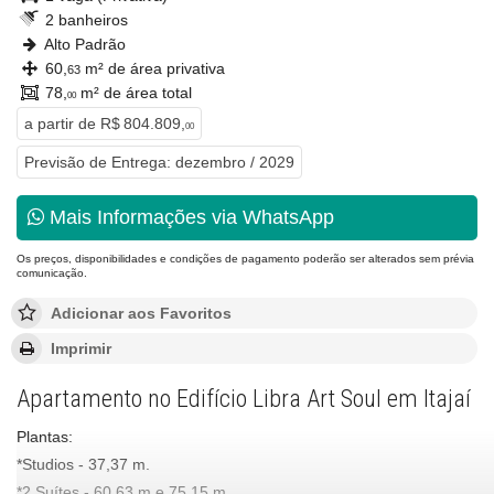
2 banheiros
Alto Padrão
60,
m² de área privativa
63
78,
m² de área total
00
a partir de
R$ 804.809,
00
Previsão de Entrega: dezembro / 2029
Mais Informações via WhatsApp
Os preços, disponibilidades e condições de pagamento poderão ser alterados sem prévia
comunicação.
Adicionar aos Favoritos
Imprimir
Apartamento no Edifício Libra Art Soul em Itajaí
Plantas:
*Studios - 37,37 m.
*2 Suítes - 60,63 m e 75,15 m.