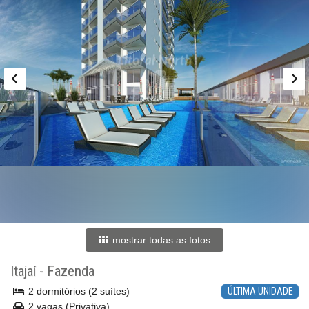
mostrar todas as fotos
Itajaí
-
Fazenda
2 dormitórios (2 suítes)
ÚLTIMA UNIDADE
2 vagas (Privativa)