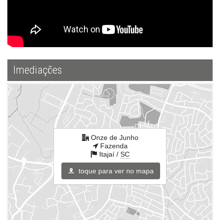
Imediações
Onze de Junho
Fazenda
Itajaí /
SC
toque para ver no mapa