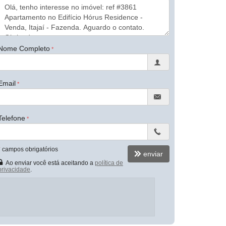
Nome Completo
Email
Telefone
*
campos obrigatórios
enviar
Ao enviar você está aceitando a
política de
privacidade
.