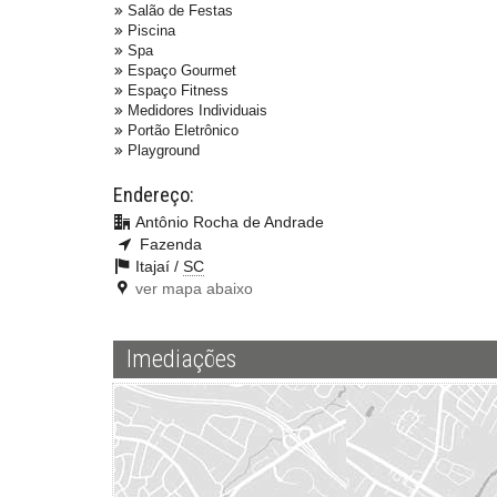
Salão de Festas
Piscina
Spa
Espaço Gourmet
Espaço Fitness
Medidores Individuais
Portão Eletrônico
Playground
Endereço:
Antônio Rocha de Andrade
Fazenda
Itajaí /
SC
ver mapa abaixo
Imediações