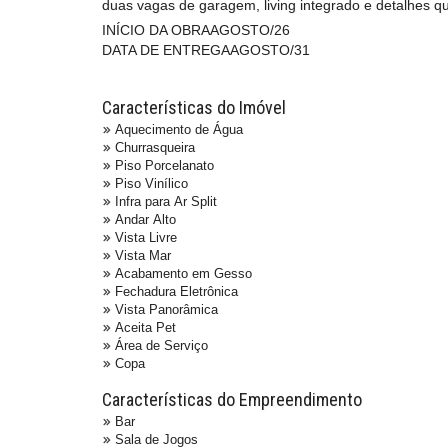
duas vagas de garagem, living integrado e detalhes qu
INÍCIO DA OBRAAGOSTO/26
DATA DE ENTREGAAGOSTO/31
Características do Imóvel
Aquecimento de Água
Churrasqueira
Piso Porcelanato
Piso Vinílico
Infra para Ar Split
Andar Alto
Vista Livre
Vista Mar
Acabamento em Gesso
Fechadura Eletrônica
Vista Panorâmica
Aceita Pet
Área de Serviço
Copa
Características do Empreendimento
Bar
Sala de Jogos