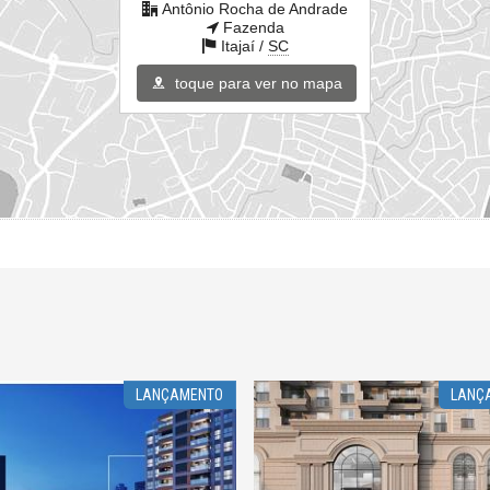
Antônio Rocha de Andrade
Fazenda
Itajaí /
SC
toque para ver no mapa
LANÇAMENTO
LANÇ