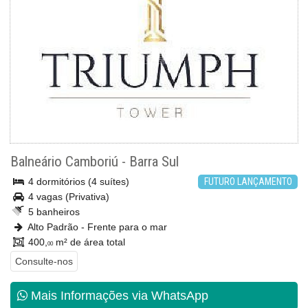
Balneário Camboriú
-
Barra Sul
4 dormitórios (4 suítes)
FUTURO LANÇAMENTO
4 vagas (Privativa)
5 banheiros
Alto Padrão - Frente para o mar
400,
m² de área total
00
Consulte-nos
Mais Informações via WhatsApp