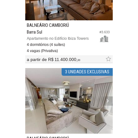
BALNEÁRIO CAMBORIÚ
Barra Sul
#3.633
Apartamento no Edifício Ibiza Towers
4 dormitórios (4 suítes)
4 vagas (Privativa)
a partir de
R$ 11.400.000,
00
3 UNIDADES EXCLUSIVAS