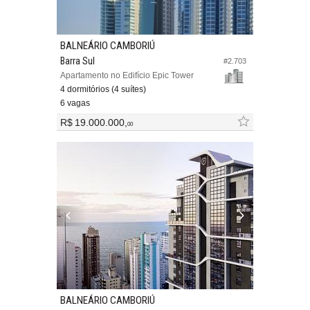
BALNEÁRIO CAMBORIÚ
Barra Sul
#2.703
Apartamento no Edifício Epic Tower
4 dormitórios (4 suítes)
6 vagas
R$ 19.000.000,
00
BALNEÁRIO CAMBORIÚ