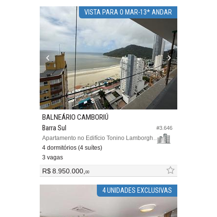
VISTA PARA O MAR-13* ANDAR
BALNEÁRIO CAMBORIÚ
Barra Sul
#3.646
Apartamento no Edifício Tonino Lamborghini Residences
4 dormitórios (4 suítes)
3 vagas
R$ 8.950.000,
00
4 UNIDADES EXCLUSIVAS