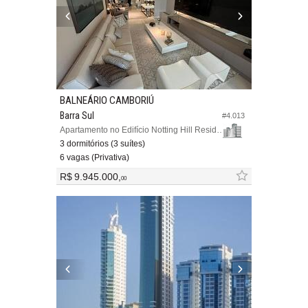
BALNEÁRIO CAMBORIÚ
Barra Sul
#4.013
Apartamento no Edifício Notting Hill Residence
3 dormitórios (3 suítes)
6 vagas (Privativa)
R$ 9.945.000,
00