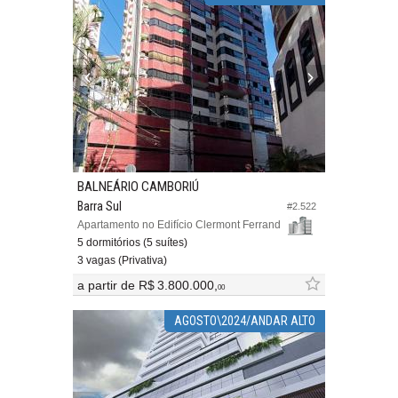
BALNEÁRIO CAMBORIÚ
Barra Sul
#2.522
Apartamento no Edifício Clermont Ferrand
5 dormitórios (5 suítes)
3 vagas (Privativa)
a partir de
R$ 3.800.000,
00
AGOSTO\2024/ANDAR ALTO