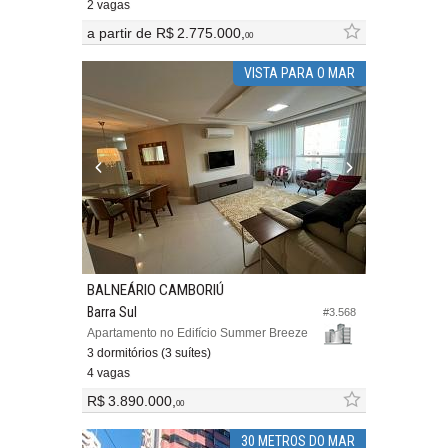
2 vagas
a partir de
R$ 2.775.000,
00
VISTA PARA O MAR
BALNEÁRIO CAMBORIÚ
Barra Sul
#3.568
Apartamento no Edifício Summer Breeze
3 dormitórios (3 suítes)
4 vagas
R$ 3.890.000,
00
30 METROS DO MAR