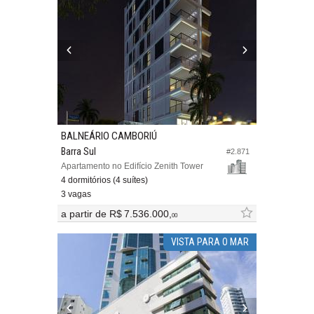
BALNEÁRIO CAMBORIÚ
Barra Sul
#2.871
Apartamento no Edifício Zenith Tower
4 dormitórios (4 suítes)
3 vagas
a partir de
R$ 7.536.000,
00
VISTA PARA O MAR