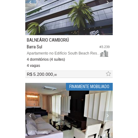
BALNEÁRIO CAMBORIÚ
Barra Sul
#3.239
Apartamento no Edifício South Beach Residence
4 dormitórios (4 suítes)
4 vagas
R$ 5.200.000,
00
FINAMENTE MOBILIADO