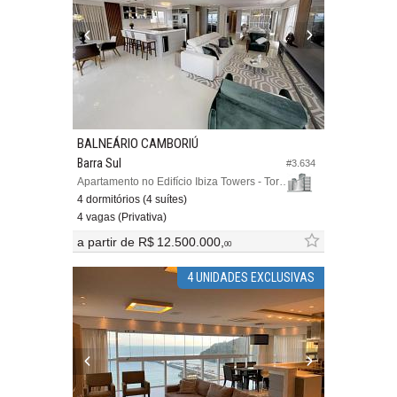
BALNEÁRIO CAMBORIÚ
Barra Sul
#3.634
Apartamento no Edifício Ibiza Towers - Torre Central
4 dormitórios (4 suítes)
4 vagas (Privativa)
a partir de
R$ 12.500.000,
00
4 UNIDADES EXCLUSIVAS