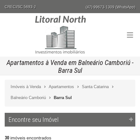
CRECI/SC 5693-J
(47) 99673-1309 (WhatsApp)
Apartamentos à Venda em Balneário Camboriú -
Barra Sul
Imóveis à Venda
Apartamentos
Santa Catarina
Balneário Camboriú
Barra Sul
Encontre seu Imóvel
30
imóveis encontrados