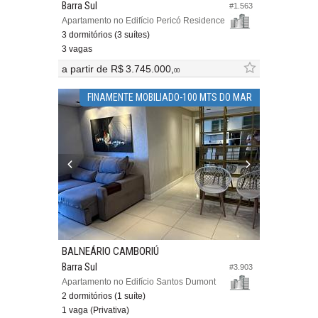
Barra Sul
#1.563
Apartamento no Edifício Pericó Residence
3 dormitórios (3 suítes)
3 vagas
a partir de
R$ 3.745.000,
00
FINAMENTE MOBILIADO-100 MTS DO MAR
BALNEÁRIO CAMBORIÚ
Barra Sul
#3.903
Apartamento no Edifício Santos Dumont
2 dormitórios (1 suíte)
1 vaga (Privativa)