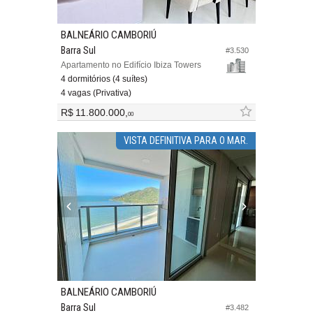
BALNEÁRIO CAMBORIÚ
Barra Sul
#3.530
Apartamento no Edifício Ibiza Towers
4 dormitórios (4 suítes)
4 vagas (Privativa)
R$ 11.800.000,
00
VISTA DEFINITIVA PARA O MAR.
BALNEÁRIO CAMBORIÚ
Barra Sul
#3.482