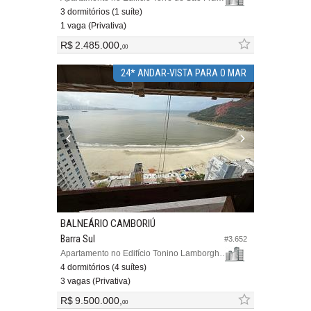
3 dormitórios (1 suíte)
1 vaga (Privativa)
R$ 2.485.000,
00
24* ANDAR-VISTA PARA O MAR
BALNEÁRIO CAMBORIÚ
Barra Sul
#3.652
Apartamento no Edifício Tonino Lamborghini Residences
4 dormitórios (4 suítes)
3 vagas (Privativa)
R$ 9.500.000,
00