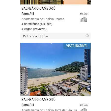
BALNEÁRIO CAMBORIÚ
Barra Sul
#3.793
Apartamento no Edifício Pharos
4 dormitórios (4 suítes)
4 vagas (Privativa)
R$ 15.557.000,
00
VISTA INCRÍVEL
BALNEÁRIO CAMBORIÚ
Barra Sul
#3.747
Apartamento no Edifício Torre de São Francisco