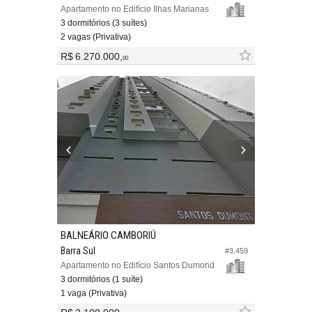
Apartamento no Edifício Ilhas Marianas
3 dormitórios (3 suítes)
2 vagas (Privativa)
R$ 6.270.000,
00
BALNEÁRIO CAMBORIÚ
Barra Sul
#3.459
Apartamento no Edifício Santos Dumond
3 dormitórios (1 suíte)
1 vaga (Privativa)