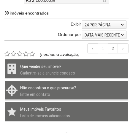
R$ 2.100.000,
00
30
imóveis encontrados
Exibir
24 POR PÁGINA
Ordenar por
DATA MAIS RECENTE
‹
1
2
›
(nenhuma avaliação)
Quer vender seu imóvel?
Cadastre-se e anuncie conosco
Não encontrou o que procurava?
Entre em contato
Meus imóveis Favoritos
Lista de imóveis adicionados