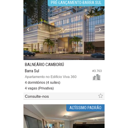
PRÉ-LANÇAMENTO-BARRA SUL
BALNEÁRIO CAMBORIÚ
Barra Sul
#3.763
Apartamento no Edifício Viva 360
4 dormitórios (4 suítes)
4 vagas (Privativa)
Consulte-nos
ALTÍSSIMO PADRÃO