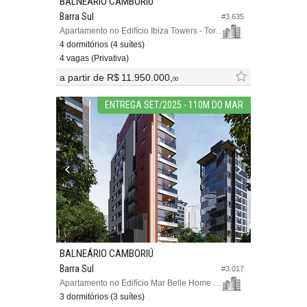
BALNEÁRIO CAMBORIÚ
Barra Sul
#3.635
Apartamento no Edifício Ibiza Towers - Torre Sul
4 dormitórios (4 suítes)
4 vagas (Privativa)
a partir de
R$ 11.950.000,
00
ENTREGA SET/2025 - 110M DO MAR
BALNEÁRIO CAMBORIÚ
Barra Sul
#3.017
Apartamento no Edifício Mar Belle Home Residence
3 dormitórios (3 suítes)