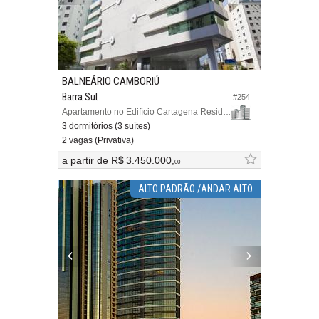
BALNEÁRIO CAMBORIÚ
Barra Sul
#254
Apartamento no Edifício Cartagena Residence
3 dormitórios (3 suítes)
2 vagas (Privativa)
a partir de
R$ 3.450.000,
00
ALTO PADRÃO /ANDAR ALTO