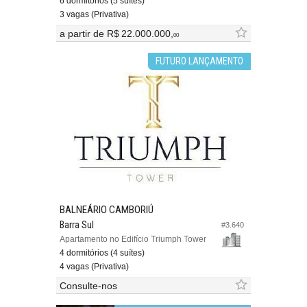
6 dormitórios (5 suítes)
3 vagas (Privativa)
a partir de
R$ 22.000.000,
00
FUTURO LANÇAMENTO
BALNEÁRIO CAMBORIÚ
Barra Sul
#3.640
Apartamento no Edifício Triumph Tower
4 dormitórios (4 suítes)
4 vagas (Privativa)
Consulte-nos