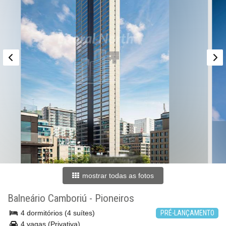
mostrar todas as fotos
Balneário Camboriú
-
Pioneiros
4 dormitórios (4 suítes)
PRÉ-LANÇAMENTO
4 vagas (Privativa)