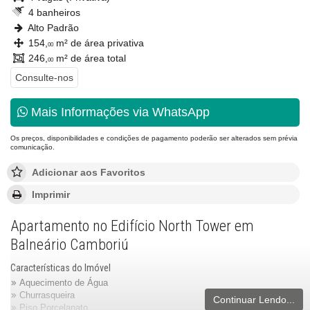
4 banheiros
Alto Padrão
154,
m² de área privativa
00
246,
m² de área total
00
Consulte-nos
Mais Informações via WhatsApp
Os preços, disponibilidades e condições de pagamento poderão ser alterados sem prévia
comunicação.
Adicionar aos Favoritos
Imprimir
Apartamento no Edifício North Tower em
Balneário Camboriú
Características do Imóvel
Aquecimento de Água
Churrasqueira
Continuar Lendo...
Piso Porcelanato