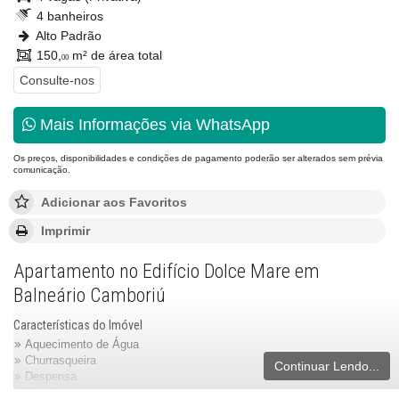
4 banheiros
Alto Padrão
150,
m² de área total
00
Consulte-nos
Mais Informações via WhatsApp
Os preços, disponibilidades e condições de pagamento poderão ser alterados sem prévia
comunicação.
Adicionar aos Favoritos
Imprimir
Apartamento no Edifício Dolce Mare em
Balneário Camboriú
Características do Imóvel
Aquecimento de Água
Churrasqueira
Continuar Lendo...
Despensa
Piso Porcelanato