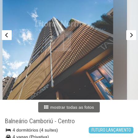
mostrar todas as fotos
Balneário Camboriú
-
Centro
4 dormitórios (4 suítes)
FUTURO LANÇAMENTO
4 vagas (Privativa)