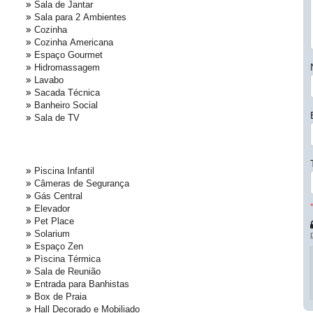
Sala de Jantar
Sala para 2 Ambientes
Cozinha
Cozinha Americana
Espaço Gourmet
Hidromassagem
Lavabo
Sacada Técnica
Banheiro Social
Sala de TV
Piscina Infantil
Câmeras de Segurança
Gás Central
Elevador
Pet Place
Solarium
Espaço Zen
Pìscina Térmica
Sala de Reunião
Entrada para Banhistas
Box de Praia
Hall Decorado e Mobiliado