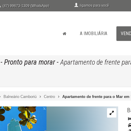
ligamos para você
(47) 99673-1309 (WhatsApp)
A IMOBILIÁRIA
VEN
- Pronto para morar
-
Apartamento de frente par
Balneário Camboriú
Centro
Apartamento de frente para o Mar em
B