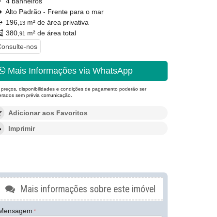
4 banheiros
Alto Padrão - Frente para o mar
196,
m² de área privativa
13
380,
m² de área total
91
onsulte-nos
Mais Informações via WhatsApp
 preços, disponibilidades e condições de pagamento poderão ser
terados sem prévia comunicação.
Adicionar aos Favoritos
Imprimir
Mais informações sobre este imóvel
Mensagem