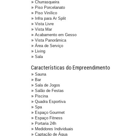
Churrasqueira
Piso Porcelanato
Piso Vinílico
Infra para Ar Split
Vista Livre
Vista Mar
Acabamento em Gesso
Vista Panorâmica
Área de Serviço
Living
Sala
Características do Empreendimento
Sauna
Bar
Sala de Jogos
Salão de Festas
Piscina
Quadra Esportiva
Spa
Espaço Gourmet
Espaço Fitness
Portaria 24h
Medidores Individuais
Captação de Água