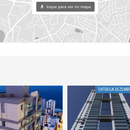
toque para ver no mapa
ENTREGA DEZEMB