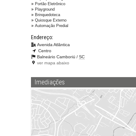
Portão Eletrônico
Playground
Brinquedoteca
Quiosque Externo
Automação Predial
Endereço:
Avenida Atlântica
Centro
Balneário Camboriú /
SC
ver mapa abaixo
Imediações