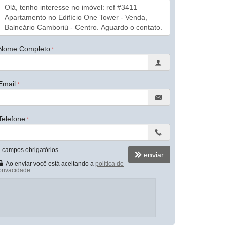
Nome Completo
Email
Telefone
*
campos obrigatórios
enviar
Ao enviar você está aceitando a
política de
privacidade
.