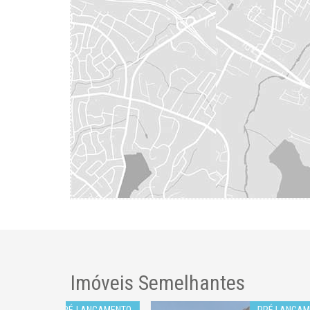
Imóveis Semelhantes
LANÇAMENTO
PRÉ LANÇAMENTO