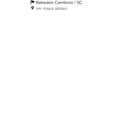
Balneário Camboriú /
SC
ver mapa abaixo