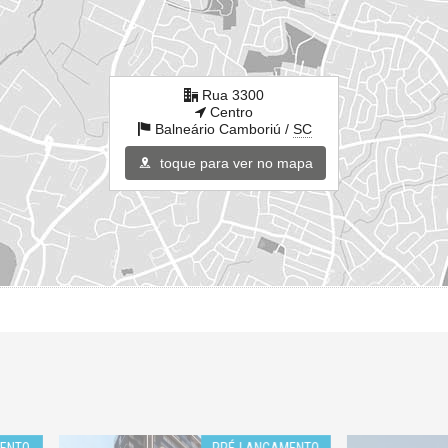
Rua 3300
Centro
Balneário Camboriú /
SC
toque para ver no mapa
PRÉ-LANÇAMENTO
LANÇ