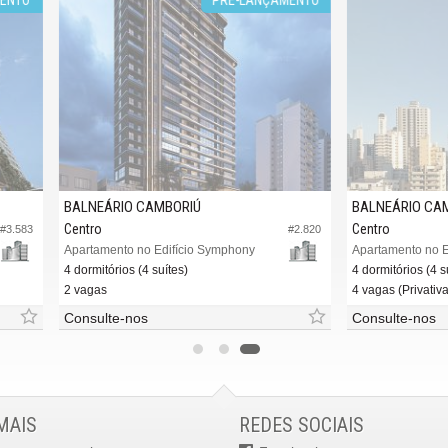
RIO CAMBORIÚ
BALNEÁRIO CAMBORIÚ
Centro
#2.820
nto no Edifício Symphony
rios (4 suítes)
4 dormitórios (4 suítes)
4 vagas (Privativa)
e-nos
Consulte-nos
MAIS
REDES SOCIAIS