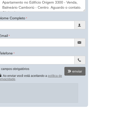
Nome Completo
Email
Telefone
*
campos obrigatórios
enviar
Ao enviar você está aceitando a
política de
privacidade
.