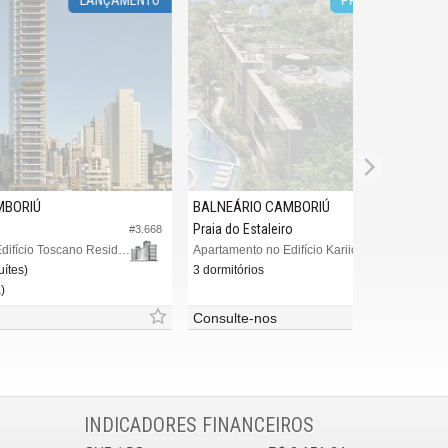
BALNEÁRIO CAMBORIÚ
Praia do Estaleiro
#3.668
#3.917
Apartamento no Edifício Toscano Residenze
Apartamento no Edifício Kariió
3 dormitórios
Consulte-nos
INDICADORES
FINANCEIROS