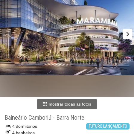
mostrar todas as fotos
Balneário Camboriú
-
Barra Norte
4 dormitórios
FUTURO LANÇAMENTO
4 banheiros