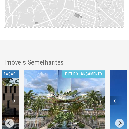
Imóveis Semelhantes
ALIZAÇÃO
FUTURO LANÇAMENTO