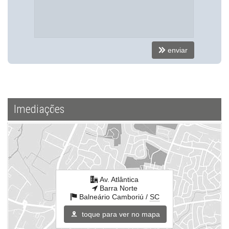
enviar
Imediações
Av. Atlântica
Barra Norte
Balneário Camboriú /
SC
toque para ver no mapa