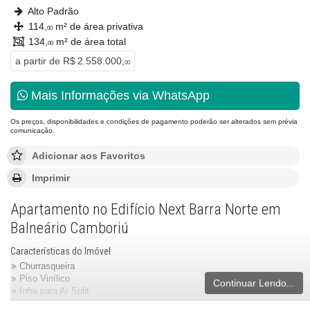
Alto Padrão
114,
m² de área privativa
00
134,
m² de área total
00
a partir de
R$ 2.558.000,
00
Mais Informações via WhatsApp
Os preços, disponibilidades e condições de pagamento poderão ser alterados sem prévia
comunicação.
Adicionar aos Favoritos
Imprimir
Apartamento no Edifício Next Barra Norte em
Balneário Camboriú
Características do Imóvel
Churrasqueira
Piso Vinílico
Continuar Lendo...
Infra para Ar Split
Acabamento em Gesso