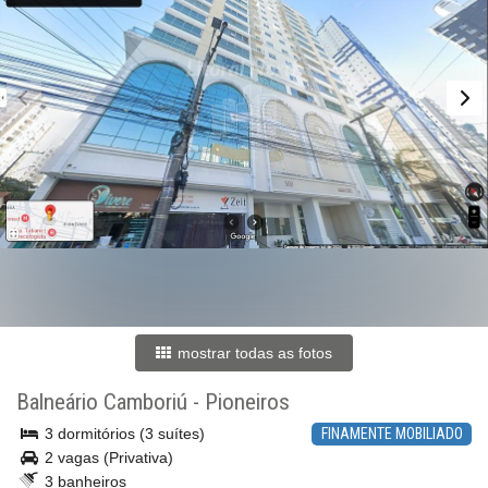
mostrar todas as fotos
Balneário Camboriú
-
Pioneiros
3 dormitórios (3 suítes)
FINAMENTE MOBILIADO
2 vagas (Privativa)
3 banheiros