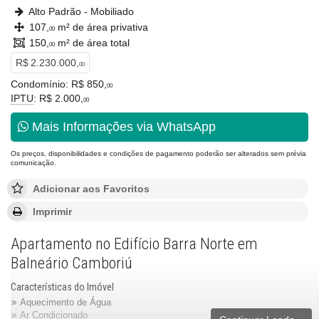
Alto Padrão - Mobiliado
107,
m² de área privativa
00
150,
m² de área total
00
R$ 2.230.000,
00
Condomínio: R$ 850,
00
IPTU
: R$ 2.000,
00
Mais Informações via WhatsApp
Os preços, disponibilidades e condições de pagamento poderão ser alterados sem prévia
comunicação.
Adicionar aos Favoritos
Imprimir
Apartamento no Edifício Barra Norte em
Balneário Camboriú
Características do Imóvel
Aquecimento de Água
Ar Condicionado