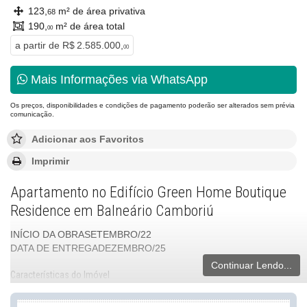
123,
m² de área privativa
68
190,
m² de área total
00
a partir de
R$ 2.585.000,
00
Mais Informações via WhatsApp
Os preços, disponibilidades e condições de pagamento poderão ser alterados sem prévia
comunicação.
Adicionar aos Favoritos
Imprimir
Apartamento no Edifício Green Home Boutique
Residence em Balneário Camboriú
INÍCIO DA OBRASETEMBRO/22
DATA DE ENTREGADEZEMBRO/25
Continuar Lendo...
Características do Imóvel
Aquecimento de Água
Churrasqueira