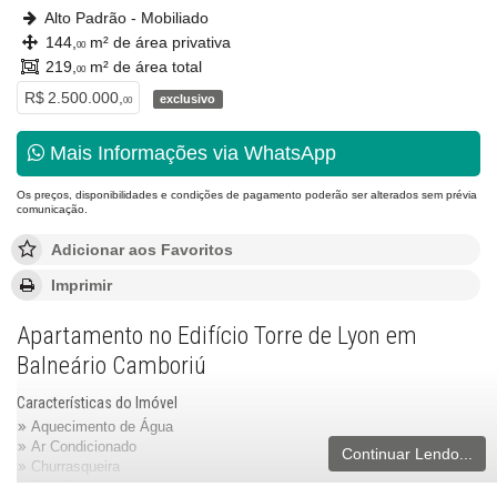
Alto Padrão - Mobiliado
144,
m² de área privativa
00
219,
m² de área total
00
R$ 2.500.000,
exclusivo
00
Mais Informações via WhatsApp
Os preços, disponibilidades e condições de pagamento poderão ser alterados sem prévia
comunicação.
Adicionar aos Favoritos
Imprimir
Apartamento no Edifício Torre de Lyon em
Balneário Camboriú
Características do Imóvel
Aquecimento de Água
Ar Condicionado
Continuar Lendo...
Churrasqueira
Piso Porcelanato