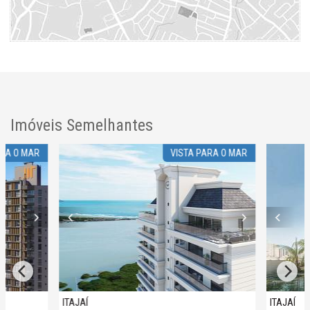
Imóveis Semelhantes
RA O MAR
VISTA PARA O MAR
ITAJAÍ
ITAJAÍ