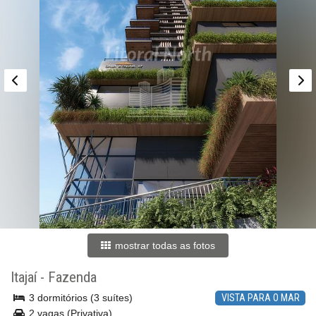
mostrar todas as fotos
Itajaí
-
Fazenda
3 dormitórios (3 suítes)
VISTA PARA O MAR
2 vagas (Privativa)