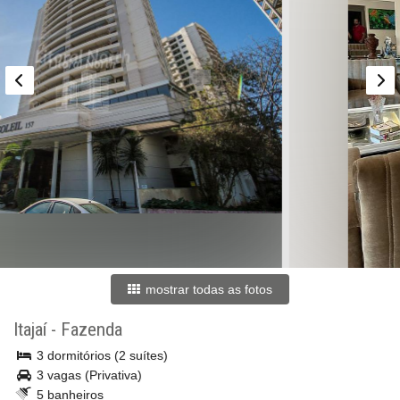
mostrar todas as fotos
Itajaí
-
Fazenda
3 dormitórios (2 suítes)
3 vagas (Privativa)
5 banheiros