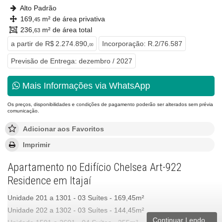
Alto Padrão
169,
m² de área privativa
45
236,
m² de área total
63
a partir de
R$ 2.274.890,
Incorporação: R.2/76.587
00
Previsão de Entrega: dezembro / 2027
Mais Informações via WhatsApp
Os preços, disponibilidades e condições de pagamento poderão ser alterados sem prévia
comunicação.
Adicionar aos Favoritos
Imprimir
Apartamento no Edifício Chelsea Art-922
Residence em Itajaí
Unidade 201 a 1301 - 03 Suítes - 169,45m²
Unidade 202 a 1302 - 03 Suítes - 144,45m²
Continuar Lendo...