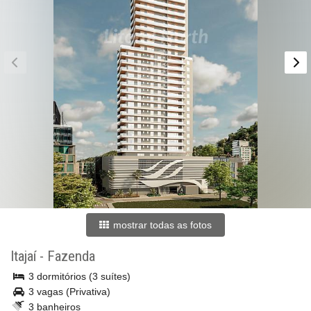
mostrar todas as fotos
Itajaí
-
Fazenda
3 dormitórios (3 suítes)
3 vagas (Privativa)
3 banheiros