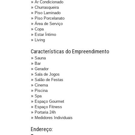
Ar Condicionado
Churrasqueira
Piso Laminado
Piso Porcelanato
Área de Serviço
Copa
Estar Íntimo
Living
Características do Empreendimento
Sauna
Bar
Gerador
Sala de Jogos
Salão de Festas
Cinema
Piscina
Spa
Espaço Gourmet
Espaço Fitness
Portaria 24h
Medidores Individuais
Endereço: