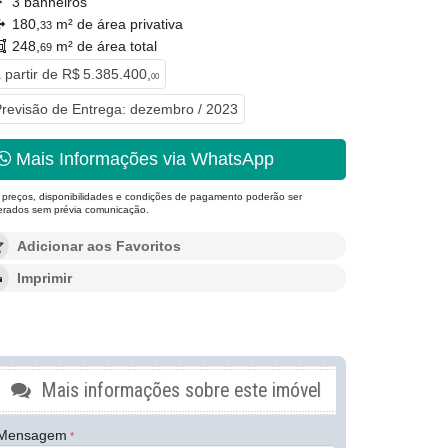
3 banheiros
180,
m² de área privativa
33
248,
m² de área total
69
 partir de
R$ 5.385.400,
00
revisão de Entrega: dezembro / 2023
Mais Informações via WhatsApp
 preços, disponibilidades e condições de pagamento poderão ser
terados sem prévia comunicação.
Adicionar aos Favoritos
Imprimir
Mais informações sobre este imóvel
Mensagem