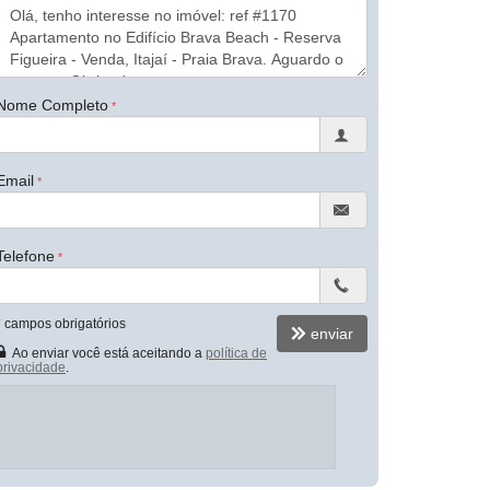
Nome Completo
Email
Telefone
*
campos obrigatórios
enviar
Ao enviar você está aceitando a
política de
privacidade
.