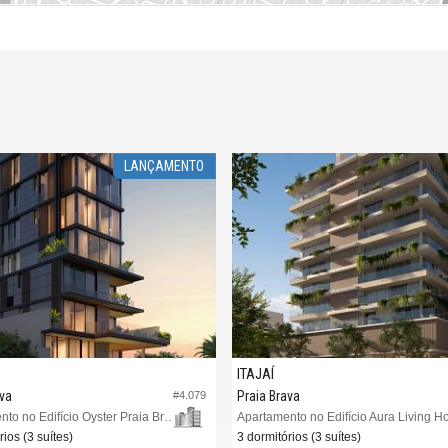
LANÇAMENTO
ITAJAÍ
ava
Praia Brava
#4.079
Apartamento no Edifício Oyster Praia Brava
Apartamento no Edifício Aura Living 
rios (3 suítes)
3 dormitórios (3 suítes)