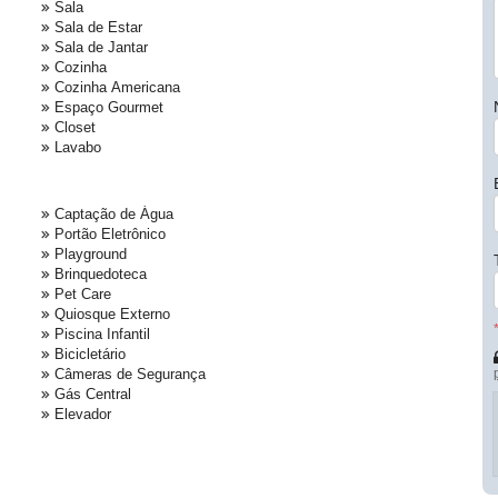
Sala
Sala de Estar
Sala de Jantar
Cozinha
Cozinha Americana
Espaço Gourmet
Closet
Lavabo
Captação de Água
Portão Eletrônico
Playground
Brinquedoteca
Pet Care
Quiosque Externo
Piscina Infantil
Bicicletário
Câmeras de Segurança
Gás Central
Elevador