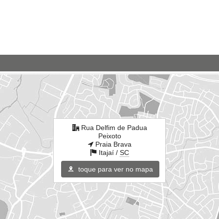
Rua Delfim de Padua
Peixoto
Praia Brava
Itajaí /
SC
toque para ver no mapa