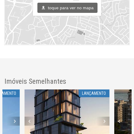
toque para ver no mapa
Imóveis Semelhantes
ÇAMENTO
LANÇAMENTO