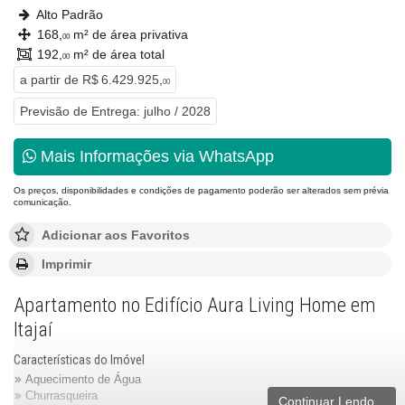
Alto Padrão
168,
m² de área privativa
00
192,
m² de área total
00
a partir de
R$ 6.429.925,
00
Previsão de Entrega: julho / 2028
Mais Informações via WhatsApp
Os preços, disponibilidades e condições de pagamento poderão ser alterados sem prévia
comunicação.
Adicionar aos Favoritos
Imprimir
Apartamento no Edifício Aura Living Home em
Itajaí
Características do Imóvel
Aquecimento de Água
Churrasqueira
Continuar Lendo...