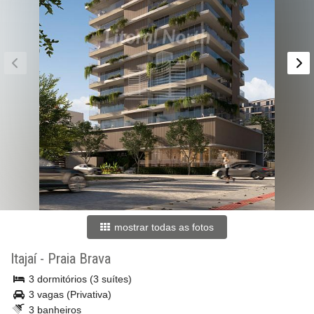
mostrar todas as fotos
Itajaí
-
Praia Brava
3 dormitórios (3 suítes)
3 vagas (Privativa)
3 banheiros