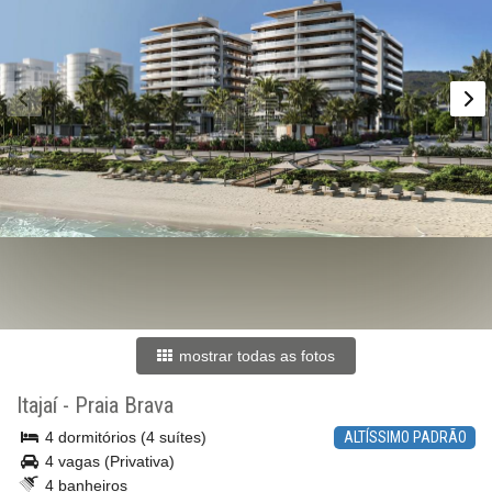
mostrar todas as fotos
Itajaí
-
Praia Brava
4 dormitórios (4 suítes)
ALTÍSSIMO PADRÃO
4 vagas (Privativa)
4 banheiros