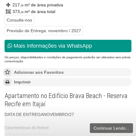
217,
m² de área privativa
00
373,
m² de área total
00
Consulte-nos
Previsão de Entrega: novembro / 2027
Mais Informações via WhatsApp
Os preços, disponibilidades e condições de pagamento poderão ser alterados sem prévia
comunicação.
Adicionar aos Favoritos
Imprimir
Apartamento no Edifício Brava Beach - Reserva
Recife em Itajaí
DATA DE ENTREGANOVEMBRO/27
Características do Imóvel
Continuar Lendo...
Aquecimento de Água