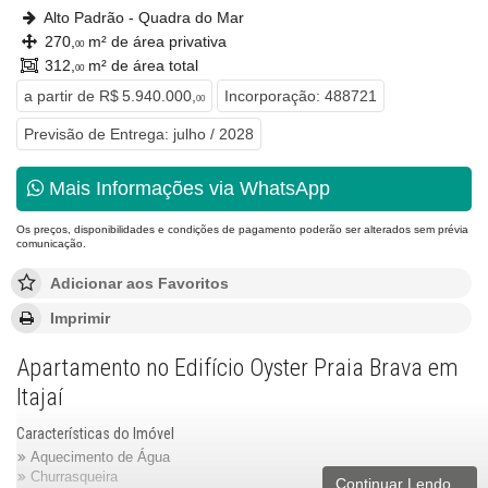
Alto Padrão - Quadra do Mar
270,
m² de área privativa
00
312,
m² de área total
00
a partir de
R$ 5.940.000,
Incorporação: 488721
00
Previsão de Entrega: julho / 2028
Mais Informações via WhatsApp
Os preços, disponibilidades e condições de pagamento poderão ser alterados sem prévia
comunicação.
Adicionar aos Favoritos
Imprimir
Apartamento no Edifício Oyster Praia Brava em
Itajaí
Características do Imóvel
Aquecimento de Água
Churrasqueira
Continuar Lendo...