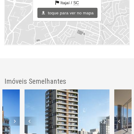
Itajaí /
SC
toque para ver no mapa
Imóveis Semelhantes