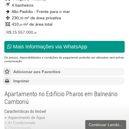
4 banheiros
Alto Padrão - Frente para o mar
230,
m² de área privativa
20
410,
m² de área total
00
R$ 15.557.000,
00
Mais Informações via WhatsApp
Os preços, disponibilidades e condições de pagamento poderão ser alterados sem prévia
comunicação.
Adicionar aos Favoritos
Imprimir
Apartamento no Edifício Pharos em Balneário
Camboriú
Características do Imóvel
Aquecimento de Água
Ar Condicionado
Continuar Lendo...
Churrasqueira