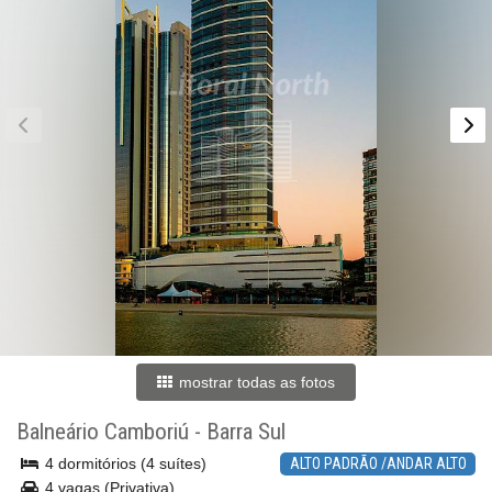
mostrar todas as fotos
Balneário Camboriú
-
Barra Sul
4 dormitórios (4 suítes)
ALTO PADRÃO /ANDAR ALTO
4 vagas (Privativa)