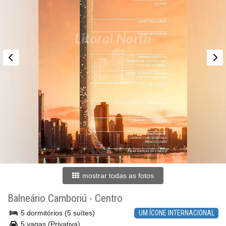
mostrar todas as fotos
Balneário Camboriú
-
Centro
5 dormitórios (5 suítes)
UM ÍCONE INTERNACIONAL
5 vagas (Privativa)