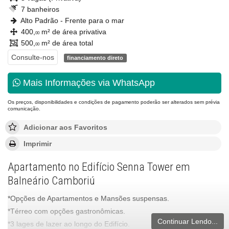
7 banheiros
Alto Padrão - Frente para o mar
400,
m² de área privativa
00
500,
m² de área total
00
Consulte-nos
financiamento direto
Mais Informações via WhatsApp
Os preços, disponibilidades e condições de pagamento poderão ser alterados sem prévia
comunicação.
Adicionar aos Favoritos
Imprimir
Apartamento no Edifício Senna Tower em
Balneário Camboriú
*Opções de Apartamentos e Mansões suspensas.
*Térreo com opções gastronômicas.
Continuar Lendo...
*3 lages de lazer ao longo do Edifício.