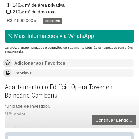
146,
m² de área privativa
00
210,
m² de área total
00
R$ 2.500.000,
exclusivo
00
Mais Informações via WhatsApp
Os preços, disponibilidades e condições de pagamento poderão ser alterados sem prévia
comunicação.
Adicionar aos Favoritos
Imprimir
Apartamento no Edifício Opera Tower em
Balneário Camboriú
*Unidade de Investidor.
*18* andar.
Continuar Lendo...
Características do Imóvel
Aquecimento de Água