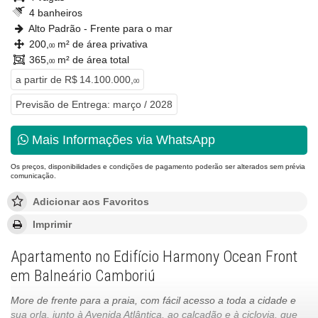
4 banheiros
Alto Padrão - Frente para o mar
200,
m² de área privativa
00
365,
m² de área total
00
a partir de
R$ 14.100.000,
00
Previsão de Entrega: março / 2028
Mais Informações via WhatsApp
Os preços, disponibilidades e condições de pagamento poderão ser alterados sem prévia
comunicação.
Adicionar aos Favoritos
Imprimir
Apartamento no Edifício Harmony Ocean Front
em Balneário Camboriú
More de frente para a praia, com fácil acesso a toda a cidade e
sua orla, junto à Avenida Atlântica, ao calçadão e à ciclovia, que