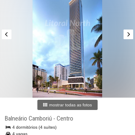
mostrar todas as fotos
Balneário Camboriú
-
Centro
4 dormitórios (4 suítes)
4 vagas