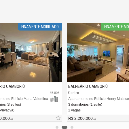
FINAMENTE MOBILIADO
FINAMENTE MO
RIO CAMBORIÚ
BALNEÁRIO CAMBORIÚ
Centro
#3.808
to no Edifício Maria Valentina
Apartamento no Edifício Henry Matisse
rios (3 suítes)
3 dormitórios (1 suíte)
Privativa)
2 vagas
0.000,
R$ 2.200.000,
00
00