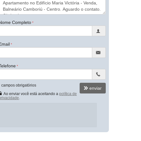
Nome Completo
Email
Telefone
*
campos obrigatórios
enviar
Ao enviar você está aceitando a
política de
privacidade
.