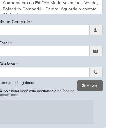
Nome Completo
Email
Telefone
*
campos obrigatórios
enviar
Ao enviar você está aceitando a
política de
privacidade
.