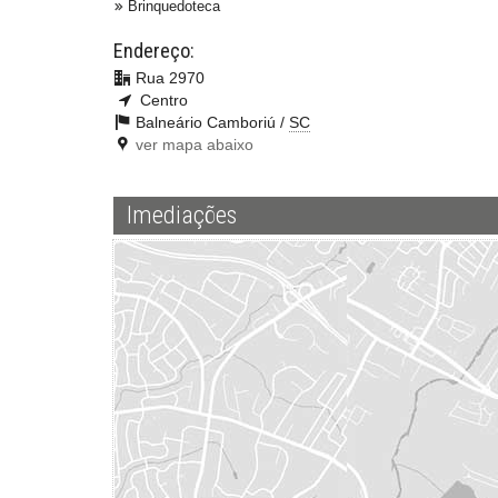
Brinquedoteca
Endereço:
Rua 2970
Centro
Balneário Camboriú /
SC
ver mapa abaixo
Imediações