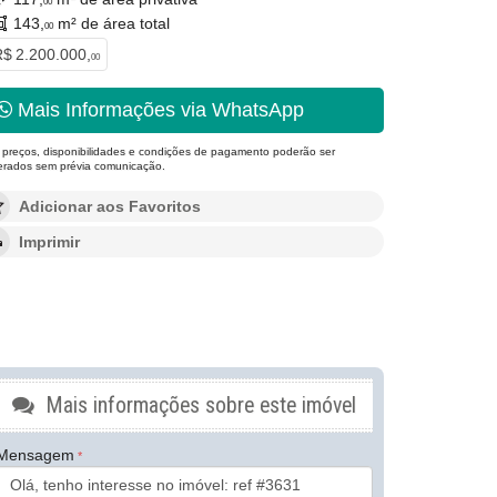
00
143,
m² de área total
00
$ 2.200.000,
00
Mais Informações via WhatsApp
 preços, disponibilidades e condições de pagamento poderão ser
terados sem prévia comunicação.
Adicionar aos Favoritos
Imprimir
Mais informações sobre este imóvel
Mensagem