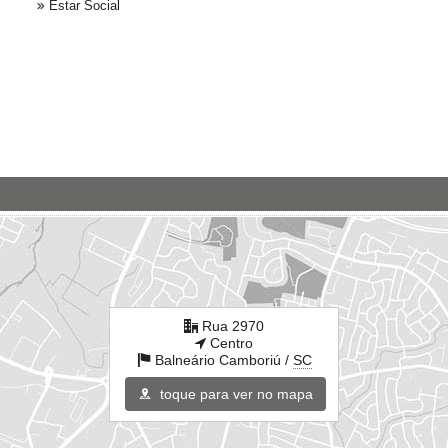
Estar Social
Rua 2970
Centro
Balneário Camboriú /
SC
toque para ver no mapa