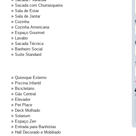
Sacada com Churrasqueira
Sala de Estar
Sala de Jantar
Cozinha
Cozinha Americana
Espaço Gourmet
Lavabo
Sacada Técnica
Banheiro Social
Suíte Standard
Quiosque Externo
Piscina Infantil
Bicicletário
Gás Central
Elevador
Pet Place
Deck Molhado
Solarium
Espaço Zen
Entrada para Banhistas
Hall Decorado e Mobiliado