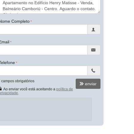
Nome Completo
Email
Telefone
*
campos obrigatórios
enviar
Ao enviar você está aceitando a
política de
privacidade
.