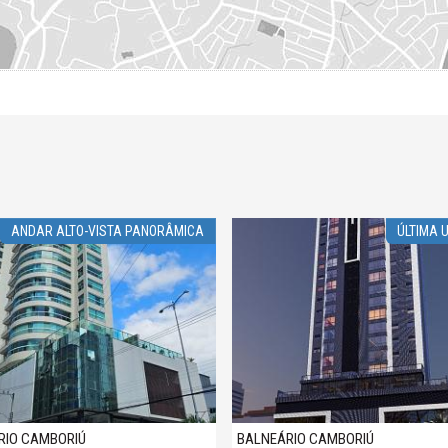
ANDAR ALTO-VISTA PANORÂMICA
ÚLTIMA 
RIO CAMBORIÚ
BALNEÁRIO CAMBORIÚ