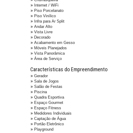
Internet / WiFi
Piso Porcelanato
Piso Vinílico
Infra para Ar Split
Andar Alto
Vista Livre
Decorado
Acabamento em Gesso
Móveis Planejados
Vista Panorâmica
Área de Serviço
Características do Empreendimento
Gerador
Sala de Jogos
Salão de Festas
Piscina
Quadra Esportiva
Espaço Gourmet
Espaço Fitness
Medidores Individuais
Captação de Água
Portão Eletrônico
Playground