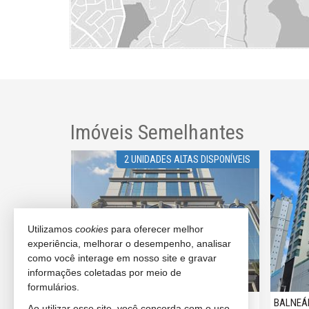
Imóveis Semelhantes
2 UNIDADES ALTAS DISPONÍVEIS
Utilizamos
cookies
para oferecer melhor
experiência, melhorar o desempenho, analisar
como você interage em nosso site e gravar
informações coletadas por meio de
formulários.
BALNEÁRIO CAMBORIÚ
BALNEÁ
Ao utilizar esse site, você concorda com o uso