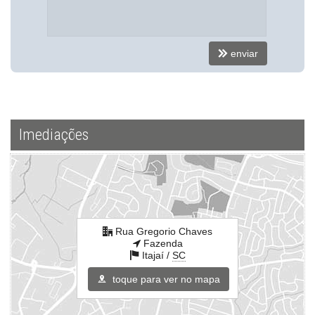
enviar
Imediações
Rua Gregorio Chaves
Fazenda
Itajaí /
SC
toque para ver no mapa