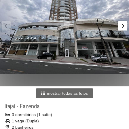
mostrar todas as fotos
Itajaí
-
Fazenda
3 dormitórios (1 suíte)
1 vaga (Dupla)
2 banheiros