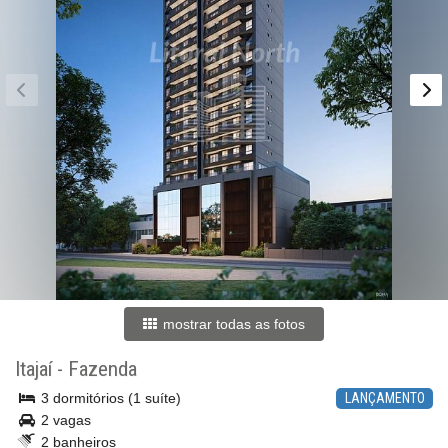
mostrar todas as fotos
Itajaí
-
Fazenda
3 dormitórios (1 suíte)
LANÇAMENTO
2 vagas
2 banheiros