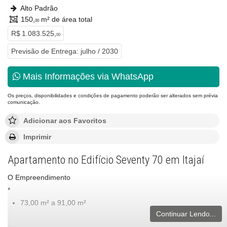
Alto Padrão
150,
m² de área total
00
R$ 1.083.525,
00
Previsão de Entrega: julho / 2030
Mais Informações via WhatsApp
Os preços, disponibilidades e condições de pagamento poderão ser alterados sem prévia
comunicação.
Adicionar aos Favoritos
Imprimir
Apartamento no Edifício Seventy 70 em Itajaí
O Empreendimento
*
73,00 m² a 91,00 m²
Continuar Lendo...