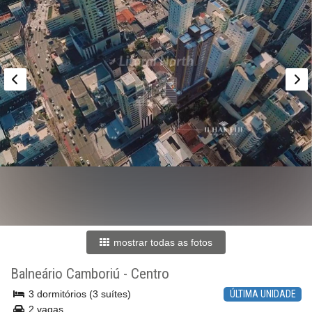
mostrar todas as fotos
Balneário Camboriú
-
Centro
3 dormitórios (3 suítes)
ÚLTIMA UNIDADE
2 vagas