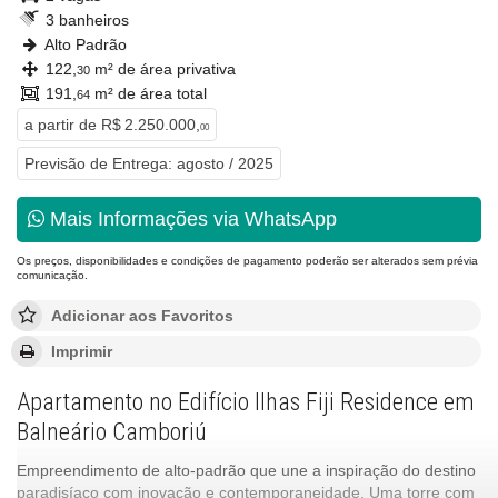
3 banheiros
Alto Padrão
122,
m² de área privativa
30
191,
m² de área total
64
a partir de
R$ 2.250.000,
00
Previsão de Entrega: agosto / 2025
Mais Informações via WhatsApp
Os preços, disponibilidades e condições de pagamento poderão ser alterados sem prévia
comunicação.
Adicionar aos Favoritos
Imprimir
Apartamento no Edifício Ilhas Fiji Residence em
Balneário Camboriú
Empreendimento de alto-padrão que une a inspiração do destino
paradisíaco com inovação e contemporaneidade. Uma torre com