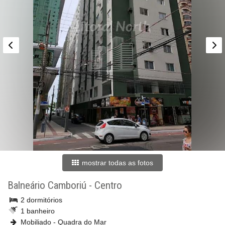
mostrar todas as fotos
Balneário Camboriú
-
Centro
2 dormitórios
1 banheiro
Mobiliado - Quadra do Mar