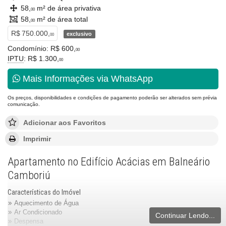
58,
m² de área privativa
00
58,
m² de área total
00
R$ 750.000,
exclusivo
00
Condomínio: R$ 600,
00
IPTU
: R$ 1.300,
00
Mais Informações via WhatsApp
Os preços, disponibilidades e condições de pagamento poderão ser alterados sem prévia
comunicação.
Adicionar aos Favoritos
Imprimir
Apartamento no Edifício Acácias em Balneário
Camboriú
Características do Imóvel
Aquecimento de Água
Ar Condicionado
Continuar Lendo...
Despensa