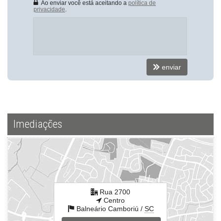
Ao enviar você está aceitando a
política de
privacidade
.
enviar
Imediações
Rua 2700
Centro
Balneário Camboriú /
SC