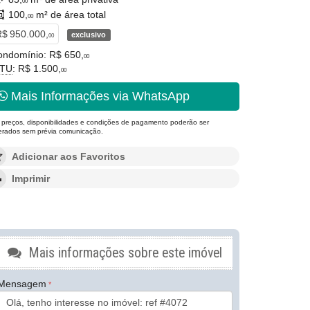
00
100,
m² de área total
00
$ 950.000,
exclusivo
00
ondomínio: R$ 650,
00
PTU
: R$ 1.500,
00
Mais Informações via WhatsApp
 preços, disponibilidades e condições de pagamento poderão ser
terados sem prévia comunicação.
Adicionar aos Favoritos
Imprimir
Mais informações sobre este imóvel
Mensagem