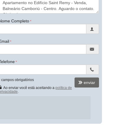
Nome Completo
Email
Telefone
*
campos obrigatórios
enviar
Ao enviar você está aceitando a
política de
privacidade
.