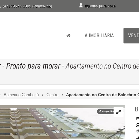
ligamos para você
(47) 99673-1309 (WhatsApp)
A IMOBILIÁRIA
VEN
y
- Pronto para morar
-
Apartamento no Centro de
Balneário Camboriú
Centro
Apartamento no Centro de Balneário 
B